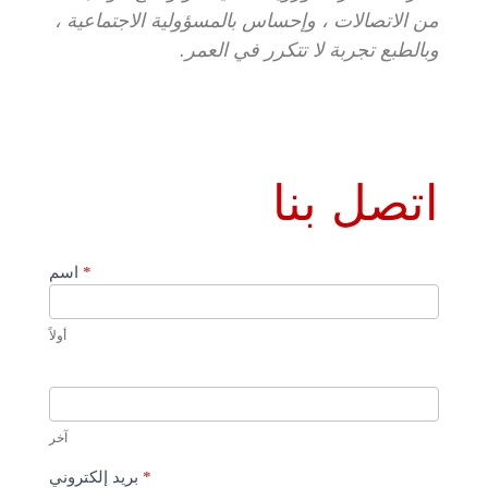
من الاتصالات ، وإحساس بالمسؤولية الاجتماعية ،
وبالطبع تجربة لا تتكرر في العمر.
اتصل بنا
*
اسم
الولايات
المتحدة
الأمريكية
أولاً
آخر
*
بريد إلكتروني