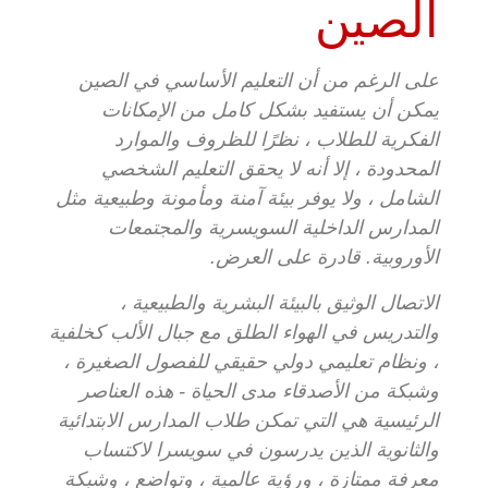
الصين
على الرغم من أن التعليم الأساسي في الصين
يمكن أن يستفيد بشكل كامل من الإمكانات
الفكرية للطلاب ، نظرًا للظروف والموارد
المحدودة ، إلا أنه لا يحقق التعليم الشخصي
الشامل ، ولا يوفر بيئة آمنة ومأمونة وطبيعية مثل
المدارس الداخلية السويسرية والمجتمعات
الأوروبية. قادرة على العرض.
الاتصال الوثيق بالبيئة البشرية والطبيعية ،
والتدريس في الهواء الطلق مع جبال الألب كخلفية
، ونظام تعليمي دولي حقيقي للفصول الصغيرة ،
وشبكة من الأصدقاء مدى الحياة - هذه العناصر
الرئيسية هي التي تمكن طلاب المدارس الابتدائية
والثانوية الذين يدرسون في سويسرا لاكتساب
معرفة ممتازة ، ورؤية عالمية ، وتواضع ، وشبكة