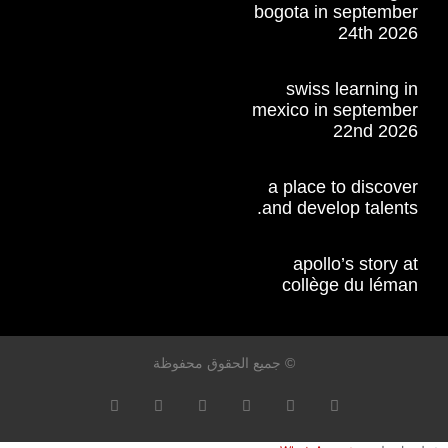
bogota in september
24th 2026
swiss learning in
mexico in september
22nd 2026
a place to discover
and develop talents.
apollo’s story at
collège du léman
© جميع الحقوق محفوظة