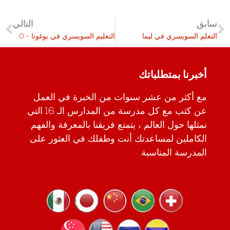
سابق
التالي
التعلم السويسري في ليما
التعليم السويسري في بوغوتا - 70 عامًا DÍA HELVETIA
أخبرنا بمتطلباتك
مع أكثر من عشر سنوات من الخبرة في العمل
عن كثب مع كل مدرسة من المدارس الـ 16 التي
نمثلها حول العالم ، يتمتع فريقنا بالمعرفة والفهم
الكاملين لمساعدتك أنت وطفلك في العثور على
المدرسة المناسبة.