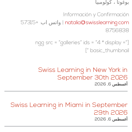
بوغوتا ، كولومبيا
Información y Confirmación:
natalia@swisslearning.com
| واتس اب: +57315
8756838
[ngg src = ”galleries” ids = ”4 ″ display =”
basic_thumbnail ”]
Swiss Learning in New York in
September 30th 2026
أغسطس 6, 2026
Swiss Learning in Miami in September
29th 2026
أغسطس 6, 2026