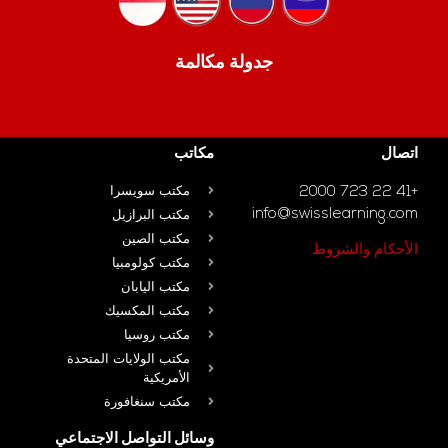
جدولة مكالمة
اتصال
مكاتب
+41 22 723 2000
مكتب سويسرا
info@swisslearning.com
مكتب البرازيل
مكتب الصين
الأحكام والشروط
مكتب كولومبيا
مكتب اليابان
مكتب المكسيك
مكتب روسيا
مكتب الولايات المتحدة
الأمريكية
مكتب سنغافورة
وسائل التواصل الاجتماعي