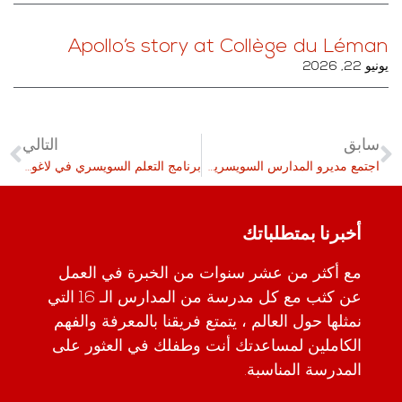
Apollo’s story at Collège du Léman
يونيو 22, 2026
سابق
التالي
اجتمع مديرو المدارس السويسرية للتعليم مؤخراً
برنامج التعلم السويسري في لاغوس في 4 فبراير 2026
أخبرنا بمتطلباتك
مع أكثر من عشر سنوات من الخبرة في العمل
عن كثب مع كل مدرسة من المدارس الـ 16 التي
نمثلها حول العالم ، يتمتع فريقنا بالمعرفة والفهم
الكاملين لمساعدتك أنت وطفلك في العثور على
المدرسة المناسبة.