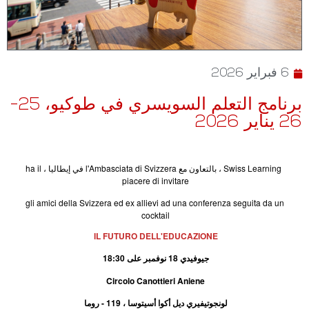
6 فبراير 2026
برنامج التعلم السويسري في طوكيو، 25-
26 يناير 2026
Swiss Learning ، بالتعاون مع l'Ambasciata di Svizzera في إيطاليا ، ha il
piacere di invitare
gli amici della Svizzera ed ex allievi ad una conferenza seguita da un
cocktail
IL FUTURO DELL'EDUCAZIONE
جيوفيدي 18 نوفمبر على 18:30
Circolo Canottieri Aniene
لونجوتيفيري ديل أكوا أسيتوسا ، 119 - روما