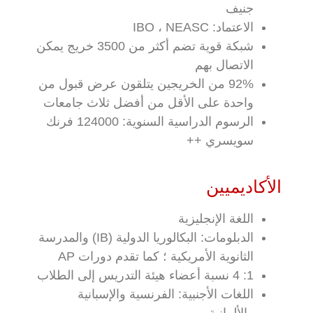
جنيف
الاعتماد: IBO ، NEASC
شبكة قوية تضم أكثر من 3500 خريج يمكن
الاتصال بهم
92% من الخريجين يتلقون عرض قبول من
واحدة على الأقل من أفضل ثلاث جامعات
الرسوم الدراسية السنوية: 124000 فرنك
سويسري ++
الأكاديميين
اللغة الإنجليزية
الدبلومات: البكالوريا الدولية (IB) والمدرسة
الثانوية الأمريكية ؛ كما تقدم دورات AP
1: 4 نسبة أعضاء هيئة التدريس إلى الطلاب
اللغات الأجنبية: الفرنسية والإسبانية
والألمانية