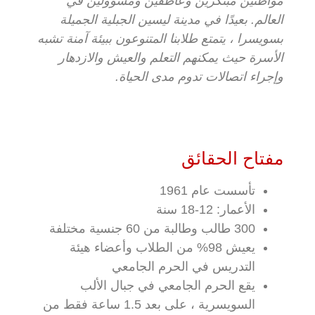
مواطنين مبتكرين وعاطفين ومسؤولين في
العالم. بعيدًا في مدينة ليسين الجبلية الجميلة
بسويسرا ، يتمتع طلابنا المتنوعون ببيئة آمنة تشبه
الأسرة حيث يمكنهم التعلم والعيش والازدهار
وإجراء اتصالات تدوم مدى الحياة.
مفتاح الحقائق
تأسست عام 1961
الأعمار: 12-18 سنة
300 طالب وطالبة من 60 جنسية مختلفة
يعيش 98% من الطلاب وأعضاء هيئة
التدريس في الحرم الجامعي
يقع الحرم الجامعي في جبال الألب
السويسرية ، على بعد 1.5 ساعة فقط من