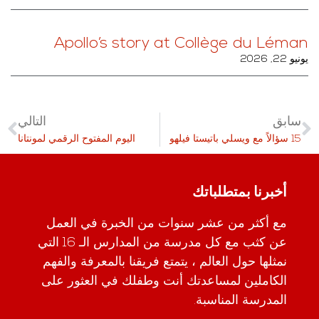
Apollo’s story at Collège du Léman
يونيو 22, 2026
سابق
التالي
15 سؤالاً مع ويسلي باتيستا فيلهو
اليوم المفتوح الرقمي لمونتانا
أخبرنا بمتطلباتك
مع أكثر من عشر سنوات من الخبرة في العمل
عن كثب مع كل مدرسة من المدارس الـ 16 التي
نمثلها حول العالم ، يتمتع فريقنا بالمعرفة والفهم
الكاملين لمساعدتك أنت وطفلك في العثور على
المدرسة المناسبة.