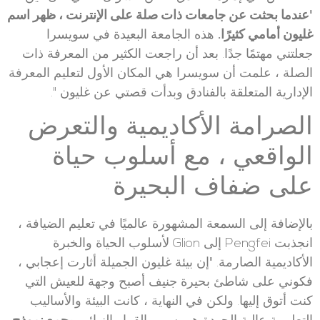
"
عندما بحثت عن جامعات ذات صلة على الإنترنت ، ظهر اسم
غليون أمامي كثيرًا
.
هذه الجامعة البعيدة في سويسرا
جعلتني مهتمًا جدًا. بعد أن راجعت الكثير من المعرفة ذات
الصلة ، علمت أن سويسرا هي المكان الأول لتعليم المعرفة
الإدارية المتعلقة بالفنادق وبدأت قصتي عن غليون ".
الصرامة الأكاديمية والتعرض
الواقعي ، مع أسلوب حياة
على ضفاف البحيرة
بالإضافة إلى السمعة المشهورة عالميًا في تعليم الضيافة ،
انجذبت Pengfei إلى Glion لأسلوب الحياة والخبرة
الأكاديمية الصارمة. "إن بيئة غليون الجميلة أثارت إعجابي ،
فكوني على شاطئ بحيرة جنيف أصبح وجهة للعيش التي
كنت أتوق إليها. ولكن في النهاية ، كانت البيئة والأساليب