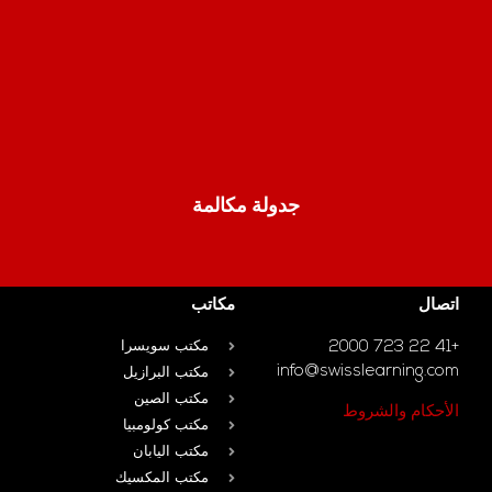
جدولة مكالمة
اتصال
مكاتب
+41 22 723 2000
مكتب سويسرا
info@swisslearning.com
مكتب البرازيل
مكتب الصين
الأحكام والشروط
مكتب كولومبيا
مكتب اليابان
مكتب المكسيك