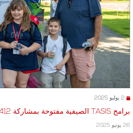
2 يوليو 2025
برامج TASIS الصيفية مفتوحة بمشاركة 412 طالبًا من 50 دولة
26 يونيو 2025