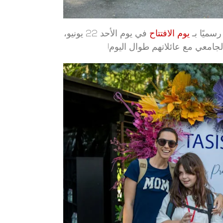
سميًا بـ
يوم الافتتاح
في يوم الأحد 22 يونيو،