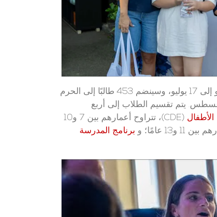
ستبدأ الدورة الأولى من برامج الصيف في الفترة من 22 يونيو إلى 17 يوليو، وسينضم 453 طالبًا إلى الحرم
ي للدورة الثانية، التي تبدأ في 20 يوليو وتنتهي في 9 أغسطس. يتم تقسيم الطلاب إلى أربع
الأطفال
(CDE)، تتراوح أعمارهم بين 7 و10
برنامج المدرسة