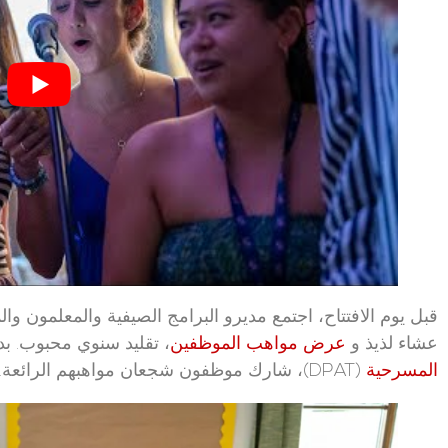
قبل يوم الافتتاح، اجتمع مديرو البرامج الصيفية والمعلمون وا
عشاء لذيذ و
عرض مواهب الموظفين
، تقليد سنوي محبوب. بد
المسرحية
(DPAT)، شارك موظفون شجعان مواهبهم الرائعة. شاهد المقطع أعلاه لمشاهدة أبرز اللقطات.