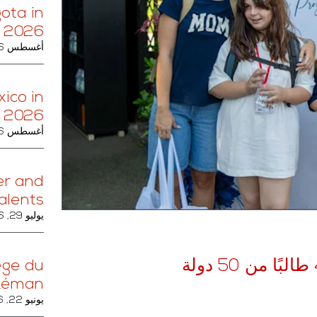
ota in
 2026
أغسطس 6, 2026
ico in
 2026
أغسطس 6, 2026
er and
alents.
يوليو 29, 2026
lège du
Léman
يونيو 22, 2026