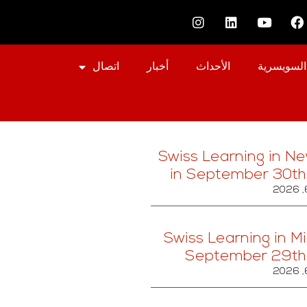
السويسرية
الأحداث
أخبار
اتصال
Swiss Learning in Ne
in September 30t
Swiss Learning in Mi
September 29th