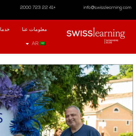
+41 22 723 2000
info@swisslearning.com
معلومات عنا
خدما
AR