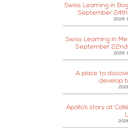
Swiss Learning in Bog
September 24th
Swiss Learning in Mex
September 22nd
A place to discov
develop t
Apollo’s story at Col