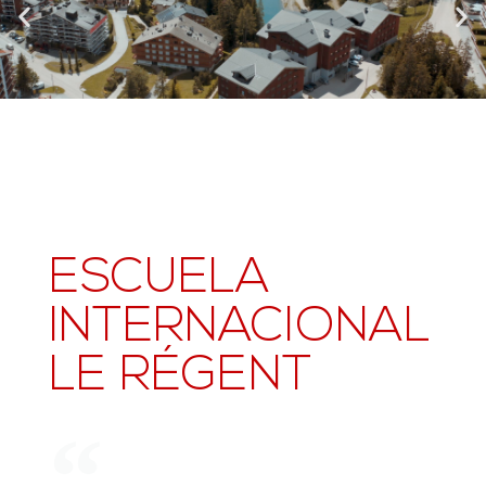
ESCUELA
INTERNACIONAL
LE RÉGENT