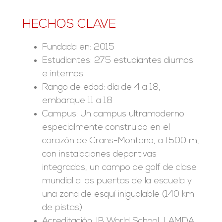
HECHOS CLAVE
Fundada en: 2015
Estudiantes: 275 estudiantes diurnos
e internos
Rango de edad: día de 4 a 18,
embarque 11 a 18
Campus: Un campus ultramoderno
especialmente construido en el
corazón de Crans-Montana, a 1500 m,
con instalaciones deportivas
integradas, un campo de golf de clase
mundial a las puertas de la escuela y
una zona de esquí inigualable (140 km
de pistas)
Acreditación: IB World School, LAMDA,