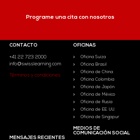
Programe una cita con nosotros
CONTACTO
OFICINAS
+41 22 723 2000
Oficina Suiza
info@swisslearning.com
Oficina Brasil
Oficina de China
Términos y condiciones
Oficina Colombia
Oficina de Japón
Oficina de México
Oficina de Rusia
Oficina de EE. UU.
Oficina de Singapur
MEDIOS DE
COMUNICACIÓN SOCIAL
MENSAJES RECIENTES