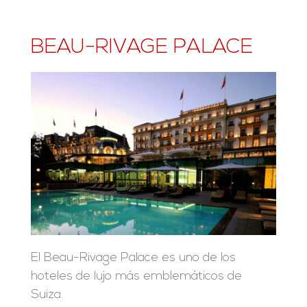
BEAU-RIVAGE PALACE
El Beau-Rivage Palace es uno de los
hoteles de lujo más emblemáticos de
Suiza.