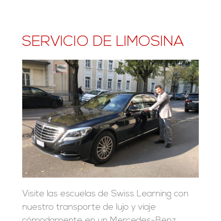
SERVICIO DE LIMOSINA
Visite las escuelas de Swiss Learning con
nuestro transporte de lujo y viaje
cómodamente en un Mercedes-Benz