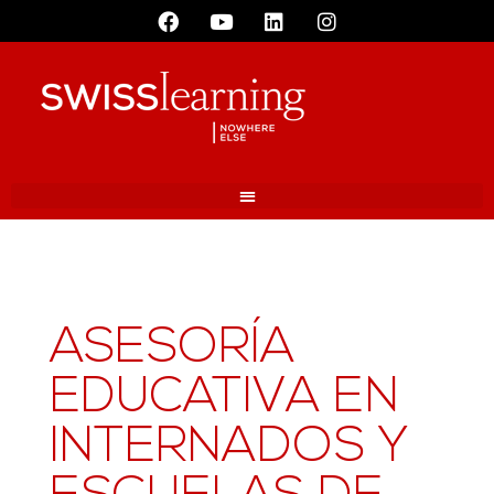
ASESORÍA
EDUCATIVA EN
INTERNADOS Y