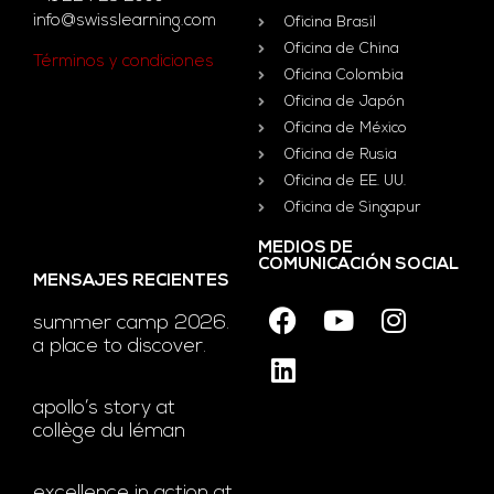
info@swisslearning.com
Oficina Brasil
Oficina de China
Términos y condiciones
Oficina Colombia
Oficina de Japón
Oficina de México
Oficina de Rusia
Oficina de EE. UU.
Oficina de Singapur
MEDIOS DE
COMUNICACIÓN SOCIAL
MENSAJES RECIENTES
summer camp 2026.
a place to discover.
apollo’s story at
collège du léman
excellence in action at