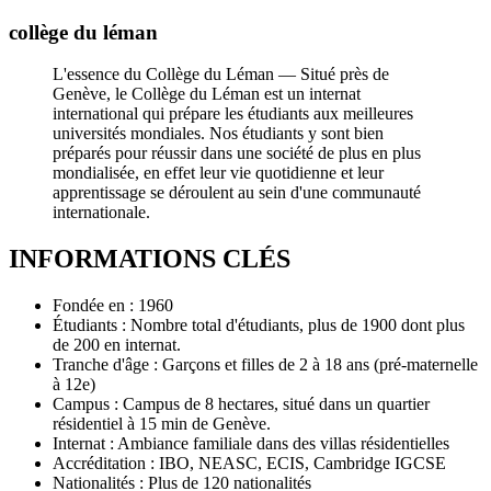
collège du léman
L'essence du Collège du Léman — Situé près de
Genève, le Collège du Léman est un internat
international qui prépare les étudiants aux meilleures
universités mondiales. Nos étudiants y sont bien
préparés pour réussir dans une société de plus en plus
mondialisée, en effet leur vie quotidienne et leur
apprentissage se déroulent au sein d'une communauté
internationale.
INFORMATIONS CLÉS
Fondée en : 1960
Étudiants : Nombre total d'étudiants, plus de 1900 dont plus
de 200 en internat.
Tranche d'âge : Garçons et filles de 2 à 18 ans (pré-maternelle
à 12e)
Campus : Campus de 8 hectares, situé dans un quartier
résidentiel à 15 min de Genève.
Internat : Ambiance familiale dans des villas résidentielles
Accréditation : IBO, NEASC, ECIS, Cambridge IGCSE
Nationalités : Plus de 120 nationalités