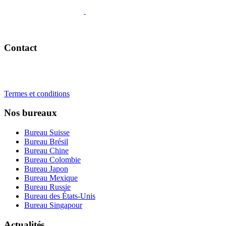
Appelez-nous
Contact
+41 22 723 2000
info@swisslearning.com
Termes et conditions
Nos bureaux
Bureau Suisse
Bureau Brésil
Bureau Chine
Bureau Colombie
Bureau Japon
Bureau Mexique
Bureau Russie
Bureau des États-Unis
Bureau Singapour
Actualités