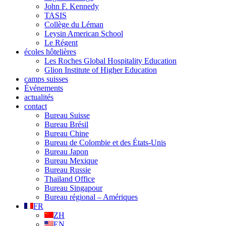
John F. Kennedy
TASIS
Collège du Léman
Leysin American School
Le Régent
écoles hôtelières
Les Roches Global Hospitality Education
Glion Institute of Higher Education
camps suisses
Événements
actualités
contact
Bureau Suisse
Bureau Brésil
Bureau Chine
Bureau de Colombie et des États-Unis
Bureau Japon
Bureau Mexique
Bureau Russie
Thailand Office
Bureau Singapour
Bureau régional – Amériques
FR
ZH
EN