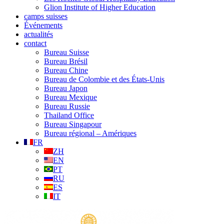
Glion Institute of Higher Education
camps suisses
Événements
actualités
contact
Bureau Suisse
Bureau Brésil
Bureau Chine
Bureau de Colombie et des États-Unis
Bureau Japon
Bureau Mexique
Bureau Russie
Thailand Office
Bureau Singapour
Bureau régional – Amériques
FR
ZH
EN
PT
RU
ES
IT