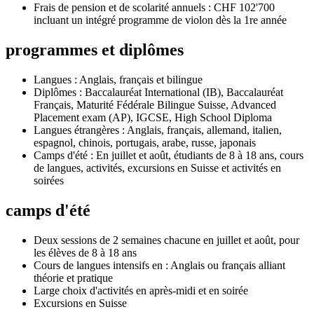
Frais de pension et de scolarité annuels : CHF 102'700
incluant
un intégré
programme de violon
dès la 1re année
programmes et diplômes
Langues : Anglais, français et bilingue
Diplômes : Baccalauréat International (IB), Baccalauréat
Français, Maturité Fédérale Bilingue Suisse, Advanced
Placement exam (AP), IGCSE, High School Diploma
Langues étrangères : Anglais, français, allemand, italien,
espagnol, chinois, portugais, arabe, russe, japonais
Camps d'été : En juillet et août, étudiants de 8 à 18 ans, cours
de langues, activités, excursions en Suisse et activités en
soirées
camps d'été
Deux sessions de 2 semaines chacune en juillet et août, pour
les élèves de 8 à 18 ans
Cours de langues intensifs en : Anglais ou français alliant
théorie et pratique
Large choix d'activités en après-midi et en soirée
Excursions en Suisse