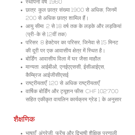
स्थापना वर्ष: 1960
छात्र: कुल छात्र संख्या 1900 से अधिक, जिनमें
200 से अधिक छात्र शामिल हैं।
आयु सीमा: 2 से 18 वर्ष तक के लड़के और लड़कियां
(प्री-के से 12वीं तक)
परिसर: 8 हेक्टेयर का परिसर, जिनेवा से 15 मिनट
की दूरी पर एक आवासीय क्षेत्र में स्थित है।
बोर्डिंग: आवासीय विला में घर जैसा माहौल
मान्यता: आईबीओ, एनईएएससी, ईसीआईएस,
कैम्ब्रिज आईजीसीएसई
राष्ट्रीयताएँ: 120 से अधिक राष्ट्रीयताएँ
वार्षिक बोर्डिंग और ट्यूशन फीस: CHF 102'700
सहित
एकीकृत
वायलिन कार्यक्रम
ग्रेड 1 के अनुसार
शैक्षणिक
भाषाएँ: अंग्रेजी, फ्रेंच और द्विभाषी शैक्षिक प्रणाली