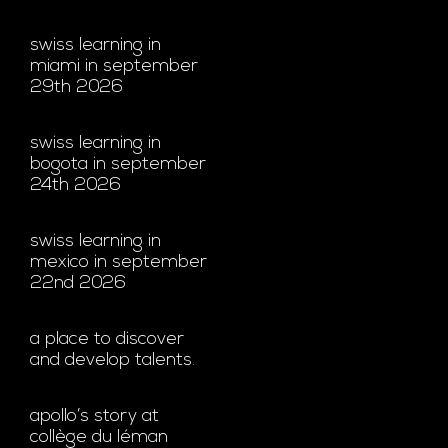
swiss learning in
miami in september
29th 2026
swiss learning in
bogota in september
24th 2026
swiss learning in
mexico in september
22nd 2026
a place to discover
and develop talents.
apollo’s story at
collège du léman