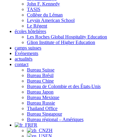
John F. Kennedy
TASIS
Collège du Léman
Leysin American School
Le Régent
écoles hôtelières
Les Roches Global Hospitality Education
Glion Institute of Higher Education
camps suisses
Événements
actualités
contact
Bureau Suisse
Bureau Brésil
Bureau Chine
Bureau de Colombie et des États-Unis
Bureau Japon
Bureau Mexique
Bureau Russie
Thailand Office
Bureau Singapour
Bureau régional – Amériques
FR
ZH
EN