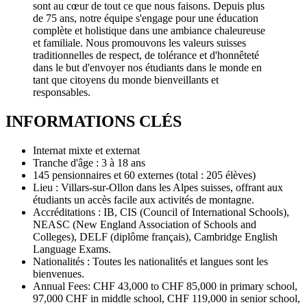
sont au cœur de tout ce que nous faisons. Depuis plus
de 75 ans, notre équipe s'engage pour une éducation
complète et holistique dans une ambiance chaleureuse
et familiale. Nous promouvons les valeurs suisses
traditionnelles de respect, de tolérance et d'honnêteté
dans le but d'envoyer nos étudiants dans le monde en
tant que citoyens du monde bienveillants et
responsables.
INFORMATIONS CLÉS
Internat mixte et externat
Tranche d'âge : 3 à 18 ans
145 pensionnaires et 60 externes (total : 205 élèves)
Lieu : Villars-sur-Ollon dans les Alpes suisses, offrant aux
étudiants un accès facile aux activités de montagne.
Accréditations : IB, CIS (Council of International Schools),
NEASC (New England Association of Schools and
Colleges), DELF (diplôme français), Cambridge English
Language Exams.
Nationalités : Toutes les nationalités et langues sont les
bienvenues.
Annual Fees: CHF 43,000 to CHF 85,000 in primary school,
97,000 CHF in middle school, CHF 119,000 in senior school,