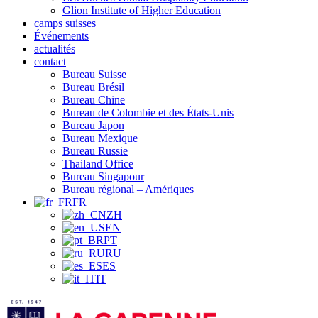
Glion Institute of Higher Education
camps suisses
Événements
actualités
contact
Bureau Suisse
Bureau Brésil
Bureau Chine
Bureau de Colombie et des États-Unis
Bureau Japon
Bureau Mexique
Bureau Russie
Thailand Office
Bureau Singapour
Bureau régional – Amériques
FR
ZH
EN
PT
RU
ES
IT