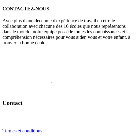
CONTACTEZ-NOUS
Avec plus d'une décennie d'expérience de travail en étroite
collaboration avec chacune des 16 écoles que nous représentons
dans le monde, notre équipe possède toutes les connaissances et la
compréhension nécessaires pour vous aider, vous et votre enfant, à
trouver la bonne école.
Appelez-nous
Contact
+41 22 723 2000
info@swisslearning.com
Termes et conditions