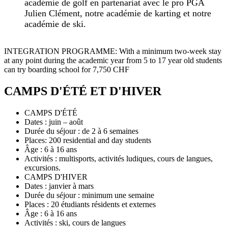
académie de golf en partenariat avec le pro PGA
Julien Clément, notre académie de karting et notre
académie de ski.
INTEGRATION PROGRAMME: With a minimum two-week stay
at any point during the academic year from 5 to 17 year old students
can try boarding school for 7,750 CHF
CAMPS D'ÉTÉ ET D'HIVER
CAMPS D'ÉTÉ
Dates : juin – août
Durée du séjour : de 2 à 6 semaines
Places: 200 residential and day students
Âge : 6 à 16 ans
Activités : multisports, activités ludiques, cours de langues,
excursions.
CAMPS D'HIVER
Dates : janvier à mars
Durée du séjour : minimum une semaine
Places : 20 étudiants résidents et externes
Âge : 6 à 16 ans
Activités : ski, cours de langues