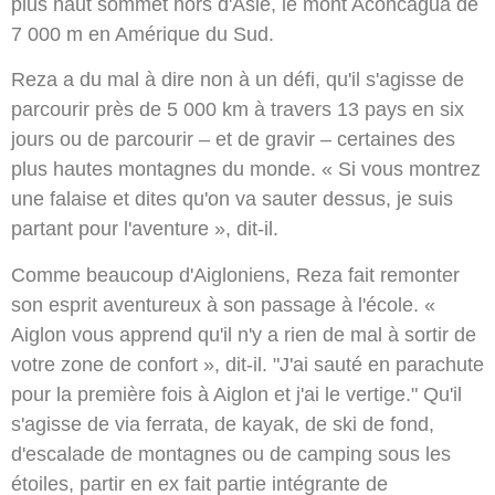
plus haut sommet hors d'Asie, le mont Aconcagua de
7 000 m en Amérique du Sud.
Reza a du mal à dire non à un défi, qu'il s'agisse de
parcourir près de 5 000 km à travers 13 pays en six
jours ou de parcourir – et de gravir – certaines des
plus hautes montagnes du monde. « Si vous montrez
une falaise et dites qu'on va sauter dessus, je suis
partant pour l'aventure », dit-il.
Comme beaucoup d'Aigloniens, Reza fait remonter
son esprit aventureux à son passage à l'école. «
Aiglon vous apprend qu'il n'y a rien de mal à sortir de
votre zone de confort », dit-il. "J'ai sauté en parachute
pour la première fois à Aiglon et j'ai le vertige." Qu'il
s'agisse de via ferrata, de kayak, de ski de fond,
d'escalade de montagnes ou de camping sous les
étoiles, partir en ex fait partie intégrante de