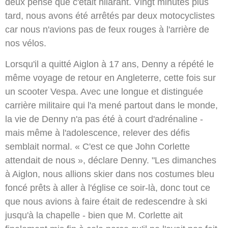
deux pensé que c'était hilarant. Vingt minutes plus
tard, nous avons été arrêtés par deux motocyclistes
car nous n'avions pas de feux rouges à l'arrière de
nos vélos.
Lorsqu'il a quitté Aiglon à 17 ans, Denny a répété le
même voyage de retour en Angleterre, cette fois sur
un scooter Vespa. Avec une longue et distinguée
carrière militaire qui l'a mené partout dans le monde,
la vie de Denny n'a pas été à court d'adrénaline -
mais même à l'adolescence, relever des défis
semblait normal. « C'est ce que John Corlette
attendait de nous », déclare Denny. "Les dimanches
à Aiglon, nous allions skier dans nos costumes bleu
foncé prêts à aller à l'église ce soir-là, donc tout ce
que nous avions à faire était de redescendre à ski
jusqu'à la chapelle - bien que M. Corlette ait