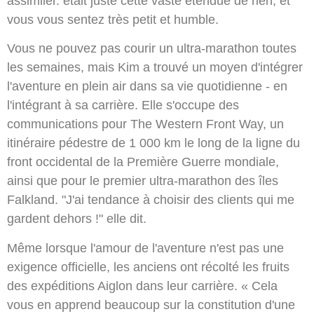
assimiler. était juste cette vaste étendue de rien, et
vous vous sentez très petit et humble.
Vous ne pouvez pas courir un ultra-marathon toutes
les semaines, mais Kim a trouvé un moyen d'intégrer
l'aventure en plein air dans sa vie quotidienne - en
l'intégrant à sa carrière. Elle s'occupe des
communications pour The Western Front Way, un
itinéraire pédestre de 1 000 km le long de la ligne du
front occidental de la Première Guerre mondiale,
ainsi que pour le premier ultra-marathon des îles
Falkland. "J'ai tendance à choisir des clients qui me
gardent dehors !" elle dit.
Même lorsque l'amour de l'aventure n'est pas une
exigence officielle, les anciens ont récolté les fruits
des expéditions Aiglon dans leur carrière. « Cela
vous en apprend beaucoup sur la constitution d'une