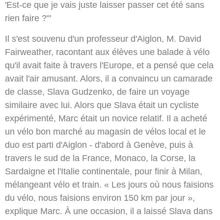
'Est-ce que je vais juste laisser passer cet été sans
rien faire ?'"
Il s'est souvenu d'un professeur d'Aiglon, M. David
Fairweather, racontant aux élèves une balade à vélo
qu'il avait faite à travers l'Europe, et a pensé que cela
avait l'air amusant. Alors, il a convaincu un camarade
de classe, Slava Gudzenko, de faire un voyage
similaire avec lui. Alors que Slava était un cycliste
expérimenté, Marc était un novice relatif. Il a acheté
un vélo bon marché au magasin de vélos local et le
duo est parti d'Aiglon - d'abord à Genève, puis à
travers le sud de la France, Monaco, la Corse, la
Sardaigne et l'Italie continentale, pour finir à Milan,
mélangeant vélo et train. « Les jours où nous faisions
du vélo, nous faisions environ 150 km par jour »,
explique Marc. À une occasion, il a laissé Slava dans