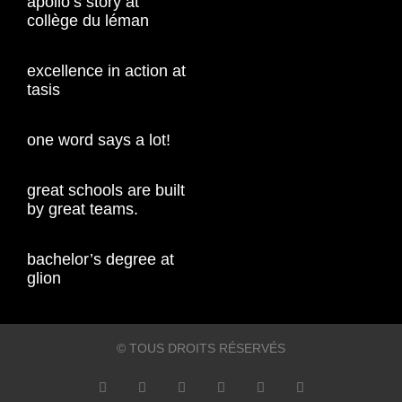
apollo’s story at
collège du léman
excellence in action at
tasis
one word says a lot!
great schools are built
by great teams.
bachelor’s degree at
glion
© TOUS DROITS RÉSERVÉS