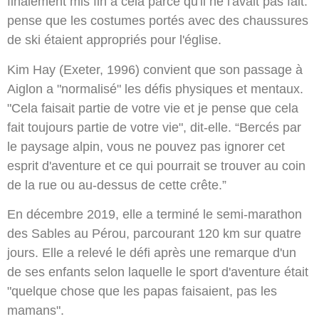
finalement mis fin à cela parce qu'il ne l'avait pas fait.
pense que les costumes portés avec des chaussures
de ski étaient appropriés pour l'église.
Kim Hay (Exeter, 1996) convient que son passage à
Aiglon a "normalisé" les défis physiques et mentaux.
"Cela faisait partie de votre vie et je pense que cela
fait toujours partie de votre vie", dit-elle. “Bercés par
le paysage alpin, vous ne pouvez pas ignorer cet
esprit d'aventure et ce qui pourrait se trouver au coin
de la rue ou au-dessus de cette crête.”
En décembre 2019, elle a terminé le semi-marathon
des Sables au Pérou, parcourant 120 km sur quatre
jours. Elle a relevé le défi après une remarque d'un
de ses enfants selon laquelle le sport d'aventure était
"quelque chose que les papas faisaient, pas les
mamans".