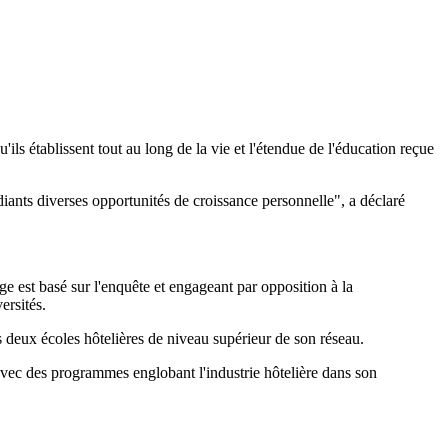
'ils établissent tout au long de la vie et l'étendue de l'éducation reçue
ants diverses opportunités de croissance personnelle", a déclaré
age est basé sur l'enquête et engageant par opposition à la
ersités.
s deux écoles hôtelières de niveau supérieur de son réseau.
avec des programmes englobant l'industrie hôtelière dans son