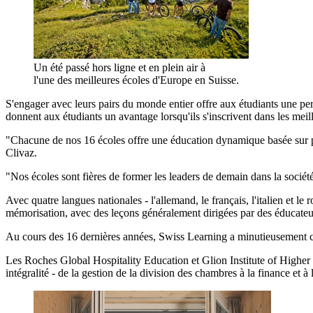
Un été passé hors ligne et en plein air à
l'une des meilleures écoles d'Europe en Suisse.
S'engager avec leurs pairs du monde entier offre aux étudiants une perspe
donnent aux étudiants un avantage lorsqu'ils s'inscrivent dans les meill
"Chacune de nos 16 écoles offre une éducation dynamique basée sur plu
Clivaz.
"Nos écoles sont fières de former les leaders de demain dans la société, l
Avec quatre langues nationales - l'allemand, le français, l'italien et le
mémorisation, avec des leçons généralement dirigées par des éducateu
Au cours des 16 dernières années, Swiss Learning a minutieusement cons
Les Roches Global Hospitality Education et Glion Institute of Higher 
intégralité - de la gestion de la division des chambres à la finance et à 