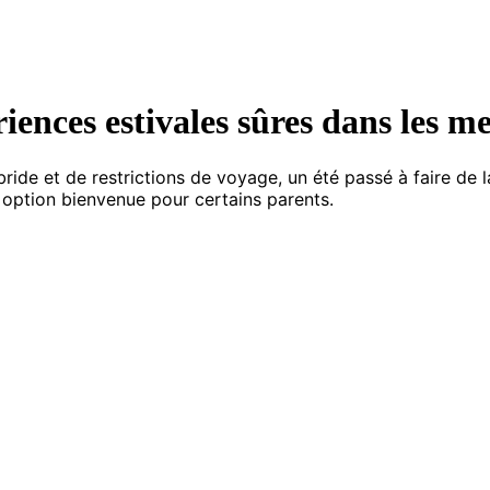
iences estivales sûres dans les m
 et de restrictions de voyage, un été passé à faire de la
e option bienvenue pour certains parents.