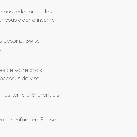
e possède toutes les
 vous aider à inscrire
s besoins, Swiss
:
les de votre choix
rocessus de visa
nos tarifs préférentiels
votre enfant en Suisse