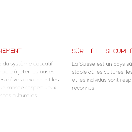
NEMENT
SÛRETÉ ET SÉCURIT
 du système éducatif
La Suisse est un pays sû
ploie à jeter les bases
stable où les cultures, les
es élèves deviennent les
et les individus sont res
'un monde respectueux
reconnus
nces culturelles.