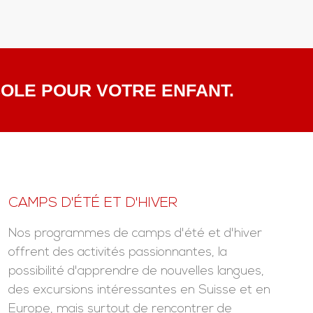
COLE POUR VOTRE ENFANT.
CAMPS D'ÉTÉ ET D'HIVER
Nos programmes de camps d'été et d'hiver
offrent des activités passionnantes, la
possibilité d'apprendre de nouvelles langues,
des excursions intéressantes en Suisse et en
Europe, mais surtout de rencontrer de