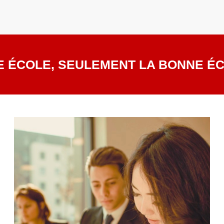
URE ÉCOLE, SEULEMENT LA BONNE É