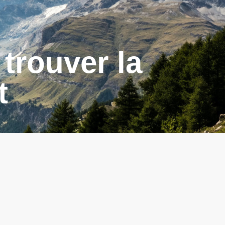
 trouver la
t