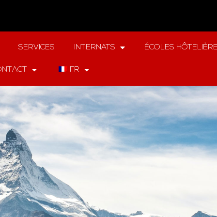
SERVICES
INTERNATS
ÉCOLES HÔTELIÈR
ONTACT
FR