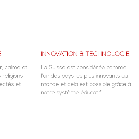
É
INNOVATION & TECHNOLOGIE
r, calme et
La Suisse est considérée comme
 religions
l'un des pays les plus innovants au
pectés et
monde et cela est possible grâce à
notre système éducatif.