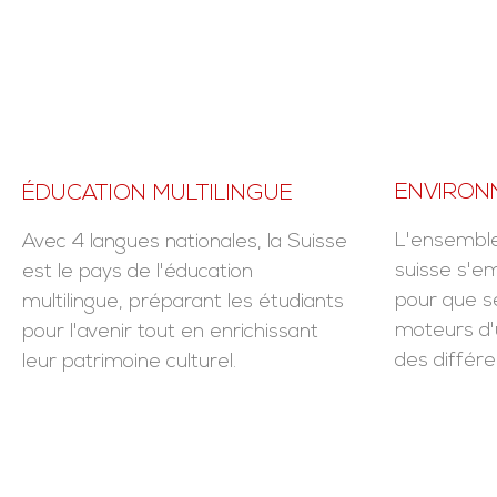
ENVIRON
ÉDUCATION MULTILINGUE
L'ensemble
Avec 4 langues nationales, la Suisse
suisse s'em
est le pays de l'éducation
pour que s
multilingue, préparant les étudiants
moteurs d
pour l'avenir tout en enrichissant
des différe
leur patrimoine culturel.