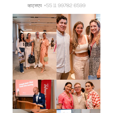
व्हाट्सएप: +55 11 99782 6599