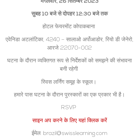
मंगलवार, 26 सितम्बर 2023
सुबह 10 बजे से दोपहर 12:30 बजे तक
होटल फेयरमोंट कोपाकबाना
एवेनिडा अटलांटिका, 4240 – सालाओ अर्पोआडोर, रियो डी जेनेरो,
आरजे 22070-002
घटना के दौरान व्यक्तिगत रूप से निर्देशकों को समझने की संभावना
बनी रहेगी
स्विस लर्निंग समूह के स्कूल।
हमारे पास घटना के दौरान पुरस्कारों का एक प्रकार भी है।
RSVP
साइन अप करने के लिए यहां क्लिक करें
ईमेल: brazil@swisslearning.com