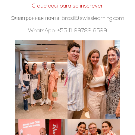
Clique aqui para se inscrever
Электронная почта: brasil@swisslearning.com
WhatsApp: +55 11 99782 6599