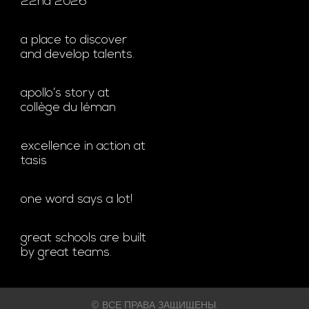
22nd 2026
a place to discover
and develop talents.
apollo’s story at
collège du léman
excellence in action at
tasis
one word says a lot!
great schools are built
by great teams.
© ВСЕ ПРАВА ЗАЩИЩЕНЫ.