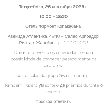
Terça-feira, 26 сентября 2023 г.
10:00 – 12:30
Отель Фэрмонт Копакабана
Авенида Атлантика, 4240 – Салао Арпоадор,
Рио-де-Жанейро, RJ 22070-002
Durante o evento os convidados terão a
possibilidade de conhecer pessoalmente os
diretores
das escolas do grupo Swiss Learning.
Também Haverá ум sorteio де prêmios durante о
evento.
Просьба ответить