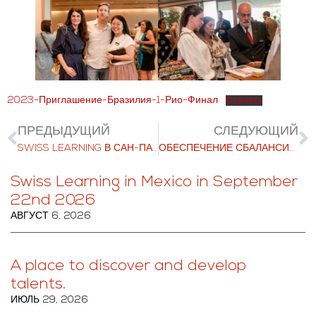
2023-Приглашение-Бразилия-1-Рио-Финал
Скачать
ПРЕДЫДУЩИЙ
СЛЕДУЮЩИЙ
SWISS LEARNING В САН-ПАУЛУ 28 СЕНТЯБРЯ 2023 Г.
ОБЕСПЕЧЕНИЕ СБАЛАНСИРОВАННОГО ОПЫТА ДЛЯ НАШИХ СТУДЕНТОВ
Swiss Learning in Mexico in September
22nd 2026
АВГУСТ 6, 2026
A place to discover and develop
talents.
ИЮЛЬ 29, 2026