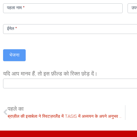
विवरणिका
पहला नाम
*
उप
ईमेल
*
भेजना
यदि आप मानव हैं, तो इस फ़ील्ड को रिक्त छोड़ दें।
पहले का
ब्राज़ील की इसाबेला ने स्विटज़रलैंड में TASIS में अध्ययन के अपने अनुभव साझा किए