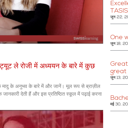
Excell
TASIS
जून 22, 
One w
जून 18, 2
Great 
यूट ले रोजी में अध्ययन के बारे में कुछ
great
जून 13, 2
 के मादु के अनुभव के बारे में और जानें। मूल रूप से ब्राज़ील
क जानकारी देती हैं और इस प्रतिष्ठित स्कूल में पढ़ाई करना
Bache
मई 30, 2