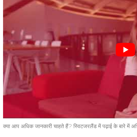
क्या आप अधिक जानकारी चाहते हैं? स्विटजरलैंड में पढ़ाई के बारे में अ