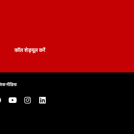
कॉल शेड्यूल करें
िक मीडिया