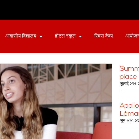
आवासीय विद्यालय
होटल स्कूल
स्विस कैम्प
आयोज
Summ
place 
जुलाई 29
Apollo
Léma
जून 22, 