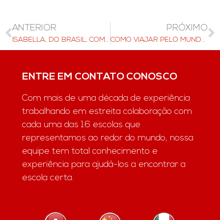
ANTERIOR
PRÓXIMO
ISABELLA, DO BRASIL, COMPARTILHA SUA EXPERIÊNCIA DE ESTUDAR NA TASIS NA SUÍÇA
COMO VIAJAR PELO MUNDO PARA A FACULDADE
ENTRE EM CONTATO CONOSCO
Com mais de uma década de experiência
trabalhando em estreita colaboração com
cada uma das 16 escolas que
representamos ao redor do mundo, nossa
equipe tem total conhecimento e
experiência para ajudá-los a encontrar a
escola certa.