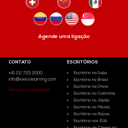
Agende uma ligação
CONTATO
ESCRITÓRIOS
+41 22 723 2000
Escritório na Suíça
info@swisslearning.com
Escritório no Brasil
Escritório na China
Termos e Condições
Escritório na Colômbia
Escritório no Japão
Escritório no México
Escritório na Rússia
Escritório nos EUA
Escritório de Cingapura