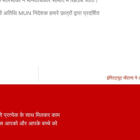
ुके मोरिसाकी ने मानवाधिकार समिति में खिताब जीता।
सभी अतिथि MUN निदेशक हमारे छात्रों द्वारा प्रदर्शित
इंस्टिट्यूट मोंटाना ने 
में से प्रत्येक के साथ मिलकर काम
पास आपको और आपके बच्चे को