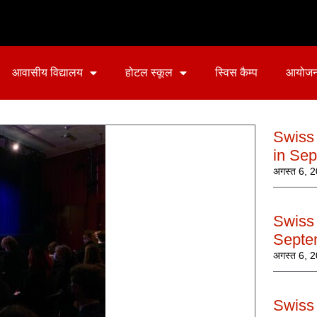
आवासीय विद्यालय
होटल स्कूल
स्विस कैम्प
आयोज
Swiss
in Se
अगस्त 6, 
Swiss 
Septe
अगस्त 6, 
Swiss 