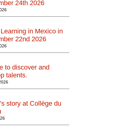
mber 24th 2026
2026
Learning in Mexico in
mber 22nd 2026
2026
e to discover and
p talents.
 2026
’s story at Collège du
n
026