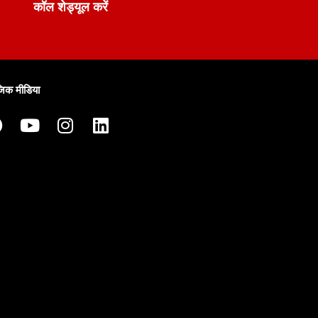
कॉल शेड्यूल करें
जिक मीडिया