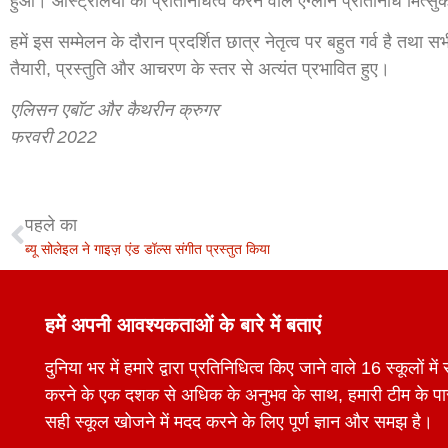
हुआ। ऑस्ट्रेलिया का प्रतिनिधित्व करने वाले एग्लॉन प्रतिनिधि मित्स
हमें इस सम्मेलन के दौरान प्रदर्शित छात्र नेतृत्व पर बहुत गर्व है तथा 
तैयारी, प्रस्तुति और आचरण के स्तर से अत्यंत प्रभावित हुए।
एलिसन एबॉट और कैथरीन क्रुगर
फरवरी 2022
पहले का
ब्यू सोलेइल ने गाइज़ एंड डॉल्स संगीत प्रस्तुत किया
हमें अपनी आवश्यकताओं के बारे में बताएं
दुनिया भर में हमारे द्वारा प्रतिनिधित्व किए जाने वाले 16 स्कूलों 
करने के एक दशक से अधिक के अनुभव के साथ, हमारी टीम के 
सही स्कूल खोजने में मदद करने के लिए पूर्ण ज्ञान और समझ है।