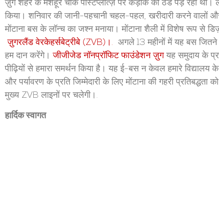
ज़ुग शहर के मशहूर चौक पोस्टप्लात्ज़ पर कड़ाके की ठंड पड़ रही थी। 
किया। शनिवार की जानी-पहचानी चहल-पहल, खरीदारी करने वालों और
मोंटाना बस के लॉन्च का जश्न मनाया। मोंटाना शैली में विशेष रूप से
ज़ुगरलैंड वेरकेहर्सबेट्रीबे (ZVB)।.
अगले 13 महीनों में यह बस जितन
हम दान करेंगे।
जीजीजेड नॉनप्रॉफिट फाउंडेशन ज़ुग
यह समुदाय के प्र
पीढ़ियों से हमारा समर्थन किया है। यह ई-बस न केवल हमारे विद्यालय के
और पर्यावरण के प्रति जिम्मेदारी के लिए मोंटाना की गहरी प्रतिबद्धता को भ
मुख्य ZVB लाइनों पर चलेगी।.
हार्दिक स्वागत