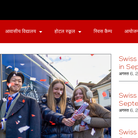
आवासीय विद्यालय
होटल स्कूल
स्विस कैम्प
आयोज
Swiss
in Se
अगस्त 6,
Swiss
Sept
अगस्त 6,
Swiss