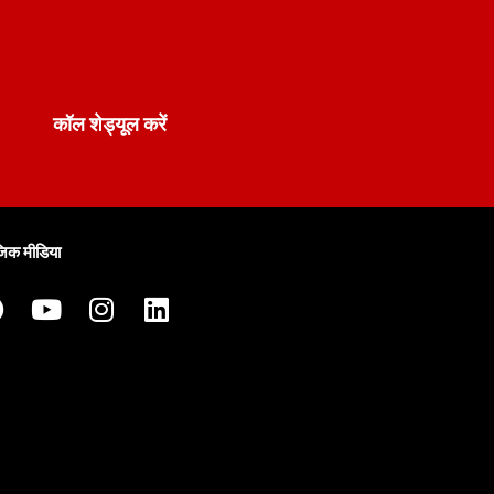
कॉल शेड्यूल करें
िक मीडिया