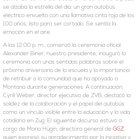
se alzaba la estrella del día: un gran autobús
eléctrico envuelto con una llamativa cinta roja de los
100 años, listo para ser cortado. Se sentía la
emoción en el aire.
A las 12:00 p. m., comenzó la ceremonia oficial.
Alexander Biner, nuestro presidente, inauguró la
ceremonia con unas sentidas palabras sobre el
próximo aniversario de la escuela y la importancia
de retribuir a la comunidad que ha apoyado a
Montana durante generaciones. A continuación,
Cyrill Weber, director ejecutivo de ZVB, destacó la
solidez de la colaboración y el papel del autobús
como un vínculo visible entre la educación y la vida
cotidiana en Zug. El siguiente discurso estuvo a
cargo de Maria Hügin, directora general de
GGZ
,
quien expresó su agradecimiento por la iniciativa y