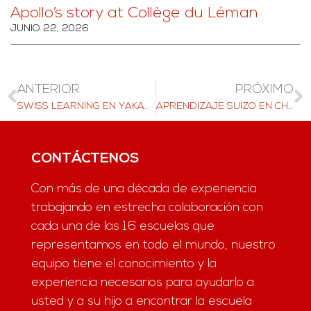
Apollo’s story at Collège du Léman
JUNIO 22, 2026
ANTERIOR
PRÓXIMO
SWISS LEARNING EN YAKARTA, 30 DE NOVIEMBRE DE 2025
APRENDIZAJE SUIZO EN CHINA Y HONG KONG EN DICIEMBRE DE 2025
CONTÁCTENOS
Con más de una década de experiencia
trabajando en estrecha colaboración con
cada una de las 16 escuelas que
representamos en todo el mundo, nuestro
equipo tiene el conocimiento y la
experiencia necesarios para ayudarlo a
usted y a su hijo a encontrar la escuela