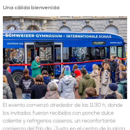
Una cálida bienvenida
El evento comenzó alrededor de las 11:30 h, donde
los invitados fueron recibidos con ponche dulce
caliente y refrigerios caseros, un reconfortante
comienzo del frío día. Justo en el centro de la plaza