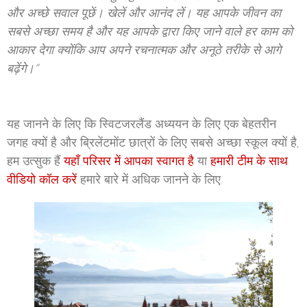
और अच्छे सवाल पूछें। खेलें और आनंद लें। यह आपके जीवन का
सबसे अच्छा समय है और यह आपके द्वारा किए जाने वाले हर काम को
आकार देगा क्योंकि आप अपने रचनात्मक और अनूठे तरीके से आगे
बढ़ेंगे।”
यह जानने के लिए कि स्विटजरलैंड अध्ययन के लिए एक बेहतरीन
जगह क्यों है और ब्रिलेंटमोंट छात्रों के लिए सबसे अच्छा स्कूल क्यों है,
हम उत्सुक हैं
यहाँ परिसर में आपका स्वागत है
या
हमारी टीम के साथ
वीडियो कॉल करें
हमारे बारे में अधिक जानने के लिए.