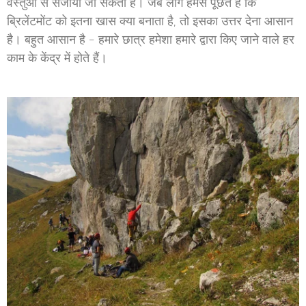
वस्तुओं से सजाया जा सकता है। जब लोग हमसे पूछते हैं कि
ब्रिलेंटमोंट को इतना खास क्या बनाता है, तो इसका उत्तर देना आसान
है। बहुत आसान है - हमारे छात्र हमेशा हमारे द्वारा किए जाने वाले हर
काम के केंद्र में होते हैं।