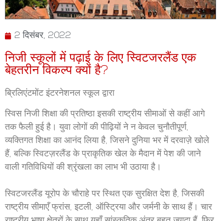
2 दिसंबर, 2022
निजी स्कूलों में पढ़ाई के लिए स्विटजरलैंड एक
बेहतरीन विकल्प क्यों है?
ब्रिलिएंटमोंट इंटरनेशनल स्कूल द्वारा
स्विस निजी शिक्षा की प्रतिष्ठा इसकी राष्ट्रीय सीमाओं से कहीं आगे
तक फैली हुई है। युवा लोगों की पीढ़ियों ने न केवल चुनौतीपूर्ण,
व्यक्तिगत शिक्षा का आनंद लिया है, जिसने दुनिया भर में दरवाज़े खोले
हैं, बल्कि स्विटज़रलैंड के प्राकृतिक खेल के मैदान में पेश की जाने
वाली गतिविधियों की श्रृंखला का लाभ भी उठाया है।
स्विटजरलैंड यूरोप के चौराहे पर स्थित एक सुरक्षित देश है, जिसकी
राष्ट्रीय सीमाएँ फ्रांस, इटली, ऑस्ट्रिया और जर्मनी के साथ हैं। चार
राष्ट्रीय भाषा क्षेत्रों के साथ यहाँ सांस्कृतिक अंतर बहुत ज़्यादा हैं, फिर