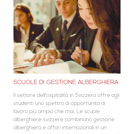
SCUOLE DI GESTIONE ALBERGHIERA
Il settore dell'ospitalità in Svizzera offre agli
studenti uno spettro di opportunità di
lavoro più ampio che mai. Le scuole
alberghiere svizzere combinano gestione
alberghiera e affari internazionali in un