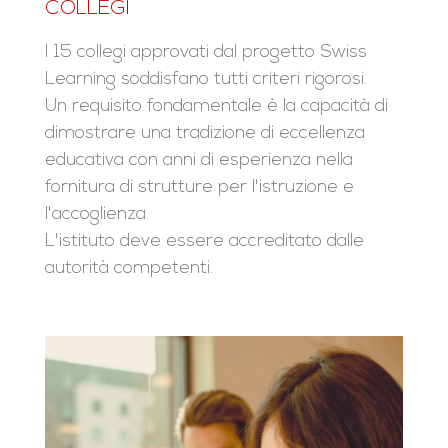
COLLEGI
I 15 collegi approvati dal progetto Swiss
Learning soddisfano tutti criteri rigorosi.
Un requisito fondamentale è la capacità di
dimostrare una tradizione di eccellenza
educativa con anni di esperienza nella
fornitura di strutture per l'istruzione e
l'accoglienza.
L'istituto deve essere accreditato dalle
autorità competenti.