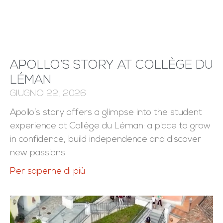
APOLLO’S STORY AT COLLÈGE DU
LÉMAN
GIUGNO 22, 2026
Apollo’s story offers a glimpse into the student
experience at Collège du Léman: a place to grow
in confidence, build independence and discover
new passions.
Per saperne di più