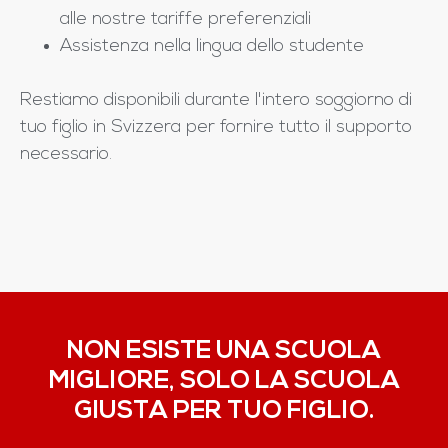
alle nostre tariffe preferenziali
Assistenza nella lingua dello studente
Restiamo disponibili durante l'intero soggiorno di
tuo figlio in Svizzera per fornire tutto il supporto
necessario.
NON ESISTE UNA SCUOLA
MIGLIORE, SOLO LA SCUOLA
GIUSTA PER TUO FIGLIO.