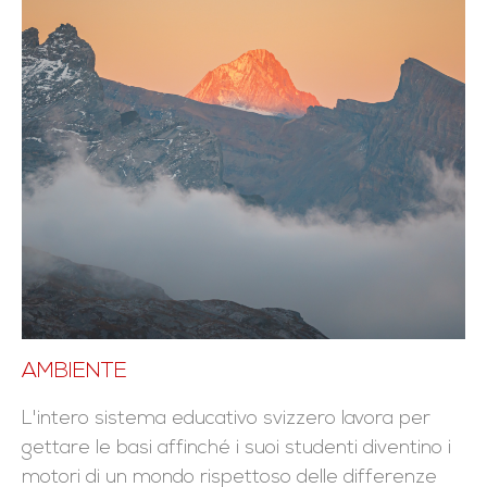
AMBIENTE
L'intero sistema educativo svizzero lavora per
gettare le basi affinché i suoi studenti diventino i
motori di un mondo rispettoso delle differenze