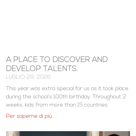
A PLACE TO DISCOVER AND
DEVELOP TALENTS.
LUGLIO 29, 2026
This year was extra special for us as it took place
during the school’s 100th birthday. Throughout 2
weeks, kids from more than 15 countries
Per saperne di più