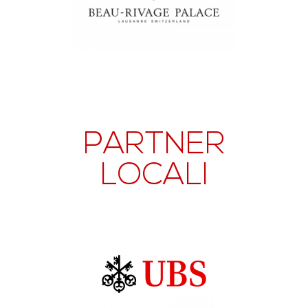
PARTNER
LOCALI