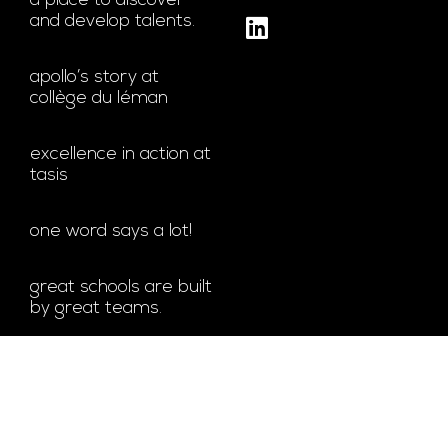
a place to discover
and develop talents.
apollo’s story at
collège du léman
excellence in action at
tasis
one word says a lot!
great schools are built
by great teams.
bachelor’s degree at
glion