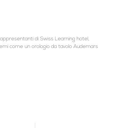
i rappresentanti di Swiss Learning hotel,
remi come un orologio da tavolo Audemars
]