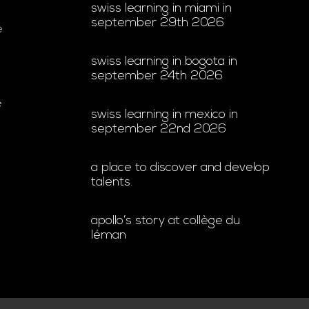
swiss learning in miami in
september 29th 2026
e
swiss learning in bogota in
september 24th 2026
e
swiss learning in mexico in
september 22nd 2026
a place to discover and develop
talents.
apollo’s story at collège du
léman