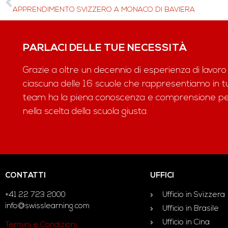
APPRENDIMENTO SVIZZERO A MONACO DI BAVIERA
PARLACI DELLE TUE NECESSITÀ
Grazie a oltre un decennio di esperienza di lavoro
ciascuna delle 16 scuole che rappresentiamo in tut
team ha la piena conoscenza e comprensione per 
nella scelta della scuola giusta.
CONTATTI
UFFICI
+41 22 723 2000
Ufficio in Svizzera
info@swisslearning.com
Ufficio in Brasile
Ufficio in Cina
Termini e Condizioni