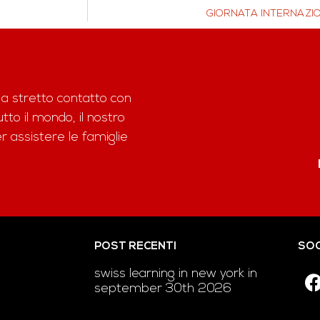
GIORNATA INTERNAZI
 a stretto contatto con
to il mondo, il nostro
assistere le famiglie
POST RECENTI
SOC
swiss learning in new york in
september 30th 2026