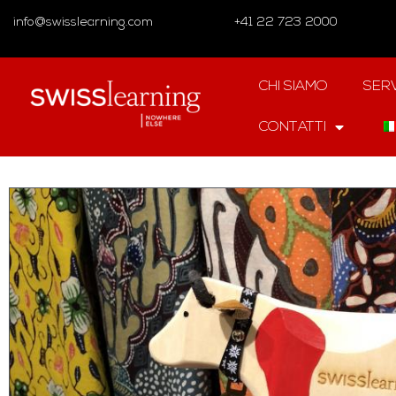
info@swisslearning.com
+41 22 723 2000
CHI SIAMO
SERV
CONTATTI