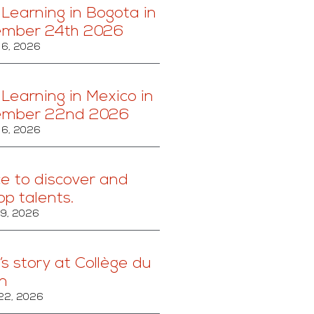
 Learning in Bogota in
ember 24th 2026
6, 2026
 Learning in Mexico in
ember 22nd 2026
6, 2026
ce to discover and
op talents.
29, 2026
’s story at Collège du
n
22, 2026