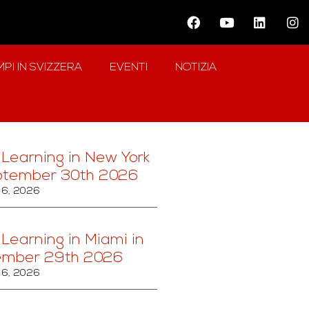
PI IN SVIZZERA
EVENTI
NOTIZIA
 Learning in New York
ptember 30th 2026
6, 2026
 Learning in Miami in
ember 29th 2026
6, 2026