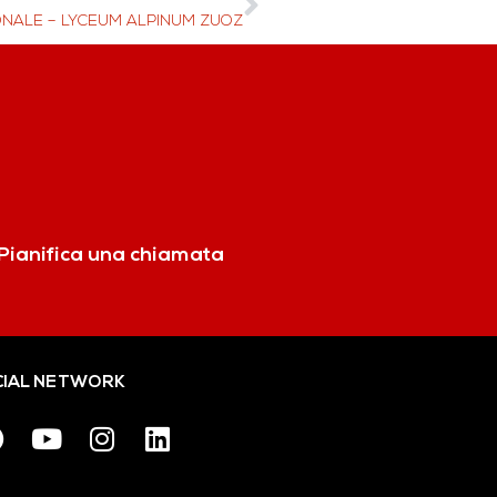
ONALE – LYCEUM ALPINUM ZUOZ
Pianifica una chiamata
IAL NETWORK