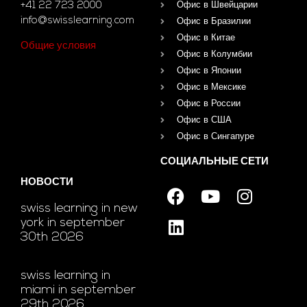
+41 22 723 2000
Офис в Швейцарии
info@swisslearning.com
Офис в Бразилии
Офис в Китае
Общие условия
Офис в Колумбии
Офис в Японии
Офис в Мексике
Офис в России
Офис в США
Офис в Сингапуре
СОЦИАЛЬНЫЕ СЕТИ
НОВОСТИ
swiss learning in new
york in september
30th 2026
swiss learning in
miami in september
29th 2026