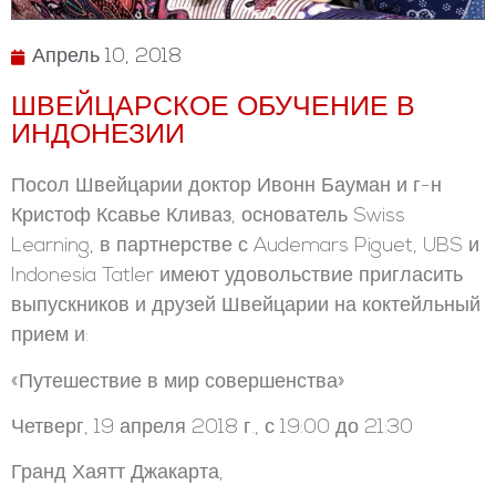
Апрель 10, 2018
ШВЕЙЦАРСКОЕ ОБУЧЕНИЕ В
ИНДОНЕЗИИ
Посол Швейцарии доктор Ивонн Бауман и г-н
Кристоф Ксавье Кливаз, основатель Swiss
Learning, в партнерстве с Audemars Piguet, UBS и
Indonesia Tatler имеют удовольствие пригласить
выпускников и друзей Швейцарии на коктейльный
прием и:
«Путешествие в мир совершенства»
Четверг, 19 апреля 2018 г., с 19:00 до 21:30
Гранд Хаятт Джакарта,