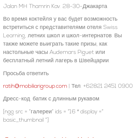
Jalan MH Thamrin Kav. 28-30-Джакарта
Во время коктейля у вас будет возможность
встретиться с представителями отеля Swiss
Learning, летних школ и школ-интернатов. Вы
также можете выиграть такие призы, как
настольные часы Audemars Piguet или
бесплатный летний лагерь в Швейцарии.
Просьба ответить
ratih@mobiliarigroup.com
| Тел. +62821 2451 0900
Дресс-код: батик с длинным рукавом.
[ngg src = ”галереи” ids = ”16 ″ display =”
basic_thumbnail ”]