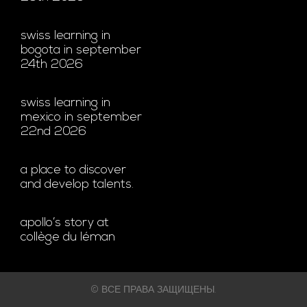
swiss learning in
bogota in september
24th 2026
swiss learning in
mexico in september
22nd 2026
a place to discover
and develop talents.
apollo’s story at
collège du léman
© ВСЕ ПРАВА ЗАЩИЩЕНЫ.