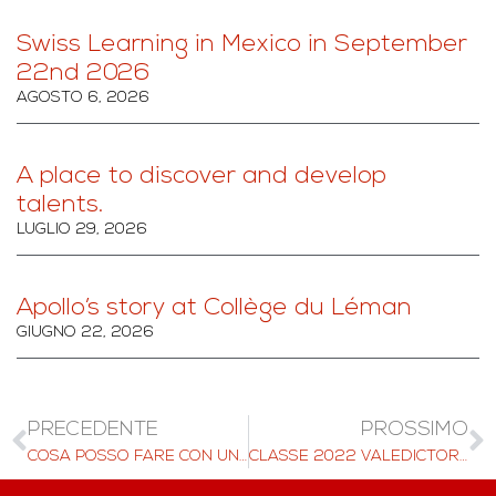
Swiss Learning in Mexico in September
22nd 2026
AGOSTO 6, 2026
A place to discover and develop
talents.
LUGLIO 29, 2026
Apollo’s story at Collège du Léman
GIUGNO 22, 2026
PRECEDENTE
PROSSIMO
COSA POSSO FARE CON UN MBA HOSPITALITY
CLASSE 2022 VALEDICTORIAN RAGGIUNGE LA PERFEZIONE AGLI ESAMI IB, ATTERRA A YALE