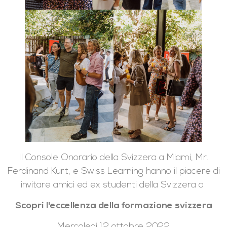
Il Console Onorario della Svizzera a Miami, Mr.
Ferdinand Kurt, e Swiss Learning hanno il piacere di
invitare amici ed ex studenti della Svizzera a
Scopri l'eccellenza della formazione svizzera
Mercoledì 12 ottobre 2022