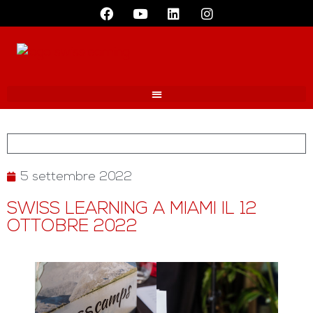
5 settembre 2022
SWISS LEARNING A MIAMI IL 12
OTTOBRE 2022