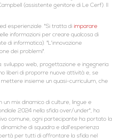
ampbell (assistente genitore di Le Cerf). Il
ed esperienziale. "Si tratta di
imparare
uelle informazioni per creare qualcosa di
te di informatica). "L'innovazione
one dei problemi".
ola: sviluppo web, progettazione e ingegneria
no liberi di proporre nuove attività e, se
di mettere insieme un quasi-curriculum, che
n un mix dinamico di culture, lingue e
mondiale 2024 nella sfida over/under", ha
ivo comune, ogni partecipante ha portato la
 dinamiche di squadra e dall'esperienza
ertà per tutti di affrontare la sfida nel