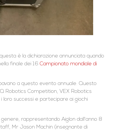
…” questa è la dichiarazione annunciata quando
lla finale dei 16
Campionato mondiale di
ecipavano a questo evento annuale. Questo
 IQ Robotics Competition, VEX Robotics
 loro successi e partecipare ai giochi
er genere, rappresentando Aiglon dall'anno 8
taff, Mr Jason Machin (insegnante di