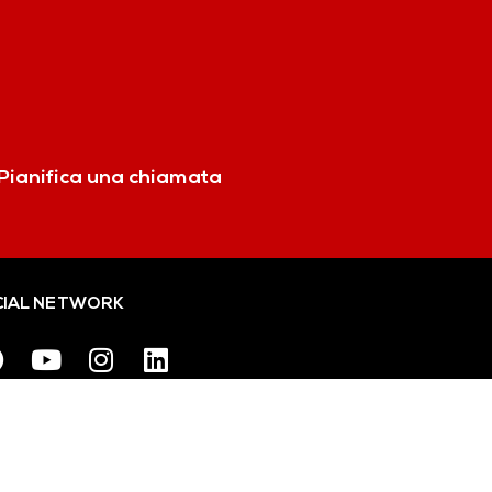
Pianifica una chiamata
IAL NETWORK