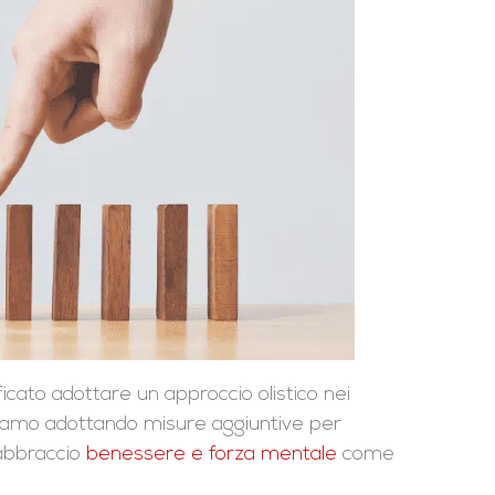
icato adottare un approccio olistico nei
stiamo adottando misure aggiuntive per
'abbraccio
benessere e forza mentale
come