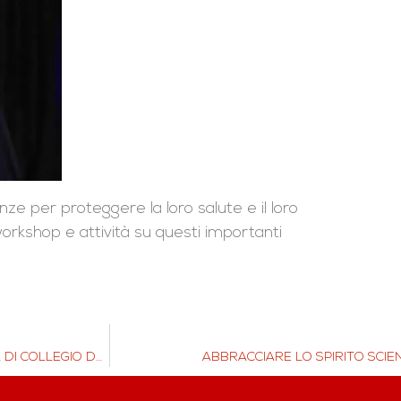
ze per proteggere la loro salute e il loro
orkshop e attività su questi importanti
SVIZZERA – DOVE TUO FIGLIO POTRÀ VIVERE UN’ESPERIENZA DI COLLEGIO DAVVERO UNICA.
ABBRACCIARE LO SPIRITO SCIEN