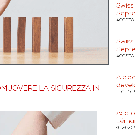
Swiss
Sept
AGOSTO 
Swiss
Sept
AGOSTO 
A pla
devel
MUOVERE LA SICUREZZA IN
LUGLIO 
Apollo
Léma
GIUGNO 