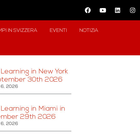
PI IN SVIZZERA
EVENTI
NOTIZIA
 Learning in New York
ptember 30th 2026
6, 2026
 Learning in Miami in
ember 29th 2026
6, 2026