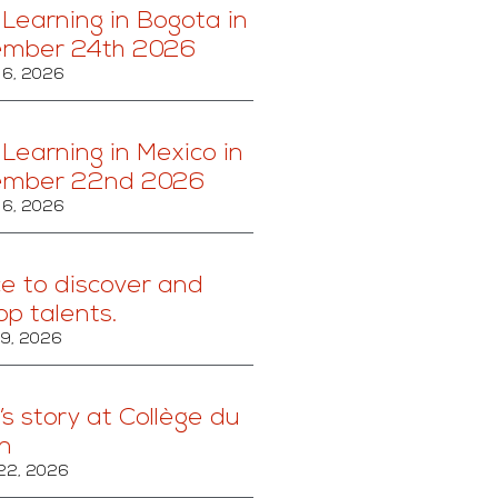
 Learning in Bogota in
ember 24th 2026
6, 2026
 Learning in Mexico in
ember 22nd 2026
6, 2026
ce to discover and
op talents.
29, 2026
’s story at Collège du
n
22, 2026