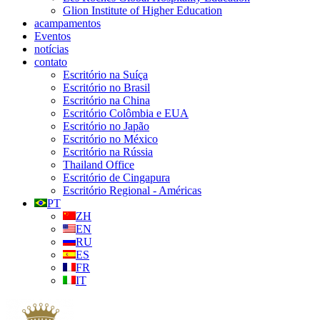
Glion Institute of Higher Education
acampamentos
Eventos
notícias
contato
Escritório na Suíça
Escritório no Brasil
Escritório na China
Escritório Colômbia e EUA
Escritório no Japão
Escritório no México
Escritório na Rússia
Thailand Office
Escritório de Cingapura
Escritório Regional - Américas
PT
ZH
EN
RU
ES
FR
IT