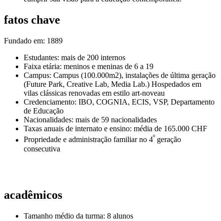
fatos chave
Fundado em: 1889
Estudantes: mais de 200 internos
Faixa etária: meninos e meninas de 6 a 19
Campus: Campus (100.000m2), instalações de última geração
(Future Park, Creative Lab, Media Lab.) Hospedados em
vilas clássicas renovadas em estilo art-noveau
Credenciamento: IBO, COGNIA, ECIS, VSP, Departamento
de Educação
Nacionalidades: mais de 59 nacionalidades
Taxas anuais de internato e ensino: média de 165.000 CHF
º
Propriedade e administração familiar no 4
geração
consecutiva
acadêmicos
Tamanho médio da turma: 8 alunos