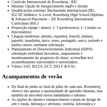
Currículo Internacional de Rosenberg - RIC
Idiomas: Opção de enriquecimento inglês e alemão
Qualificações externas: Bacharelado Internacional (IB),
IGCSE britânico, A-Level, Rosenberg High School Diploma
& Advanced Placement – AP, Rosenberg International
Curriculum (RIC)
Proporção equipe / alunos: 1: 3 (professores); 1: 2 (todos os
funcionários)
Línguas modernas: alemão, espanhol, francês, italiano,
japonês, mandarim, turco, russo, português, sueco, polonês e
muitos outros, mediante solicitação.
Planejamento de Desenvolvimento Individual (IDP
®
)
orientação individual inovadora, mapeamento e
monitoramento do progresso do aluno, aconselhar incl.
aconselhamento universitário e universitário.
Vários: SAT, IELTS, ACT, DELF & EAL
Acampamentos de verão
Do final de junho ao final de julho de cada ano, Rosenberg
oferece não apenas a oportunidade de aprender idiomas, mas
também de descobrir novas habilidades e talentos
As opções de talento e enriquecimento variam de design de
arte e moda, liderança e ativismo, oratória, informática e