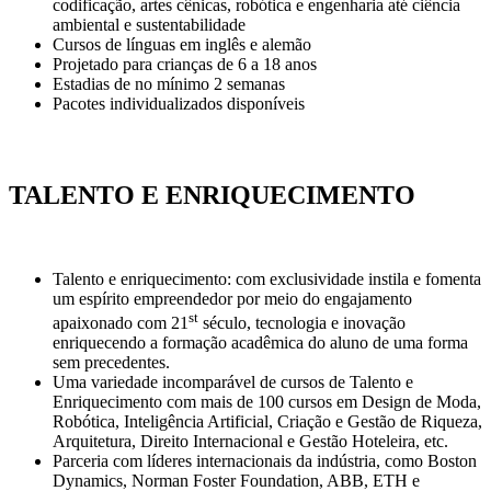
codificação, artes cênicas, robótica e engenharia até ciência
ambiental e sustentabilidade
Cursos de línguas em inglês e alemão
Projetado para crianças de 6 a 18 anos
Estadias de no mínimo 2 semanas
Pacotes individualizados disponíveis
TALENTO E ENRIQUECIMENTO
Talento e enriquecimento: com exclusividade instila e fomenta
um espírito empreendedor por meio do engajamento
st
apaixonado com 21
século, tecnologia e inovação
enriquecendo a formação acadêmica do aluno de uma forma
sem precedentes.
Uma variedade incomparável de cursos de Talento e
Enriquecimento com mais de 100 cursos em Design de Moda,
Robótica, Inteligência Artificial, Criação e Gestão de Riqueza,
Arquitetura, Direito Internacional e Gestão Hoteleira, etc.
Parceria com líderes internacionais da indústria, como Boston
Dynamics, Norman Foster Foundation, ABB, ETH e