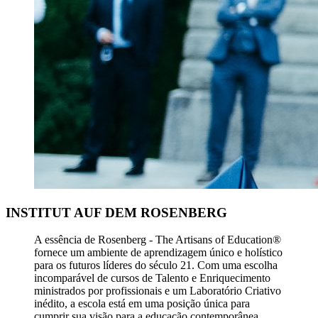
INSTITUT AUF DEM ROSENBERG
A essência de Rosenberg - The Artisans of Education®
fornece um ambiente de aprendizagem único e holístico
para os futuros líderes do século 21. Com uma escolha
incomparável de cursos de Talento e Enriquecimento
ministrados por profissionais e um Laboratório Criativo
inédito, a escola está em uma posição única para
cumprir sua visão para a educação contemporânea.