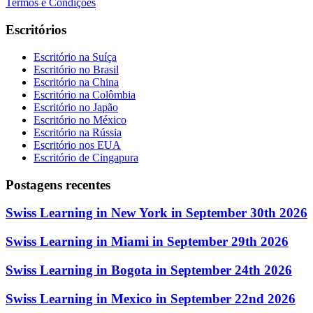
Termos e Condições
Escritórios
Escritório na Suíça
Escritório no Brasil
Escritório na China
Escritório na Colômbia
Escritório no Japão
Escritório no México
Escritório na Rússia
Escritório nos EUA
Escritório de Cingapura
Postagens recentes
Swiss Learning in New York in September 30th 2026
Swiss Learning in Miami in September 29th 2026
Swiss Learning in Bogota in September 24th 2026
Swiss Learning in Mexico in September 22nd 2026