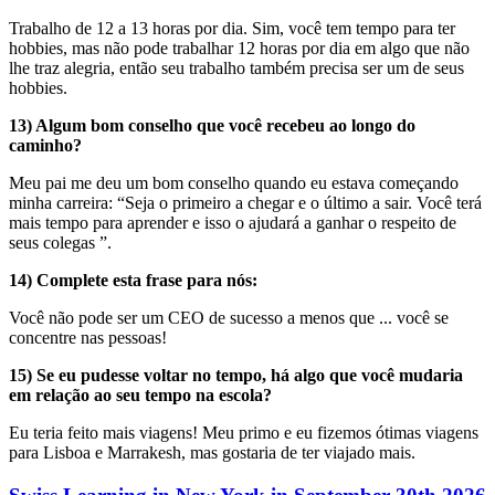
Trabalho de 12 a 13 horas por dia. Sim, você tem tempo para ter
hobbies, mas não pode trabalhar 12 horas por dia em algo que não
lhe traz alegria, então seu trabalho também precisa ser um de seus
hobbies.
13) Algum bom conselho que você recebeu ao longo do
caminho?
Meu pai me deu um bom conselho quando eu estava começando
minha carreira: “Seja o primeiro a chegar e o último a sair. Você terá
mais tempo para aprender e isso o ajudará a ganhar o respeito de
seus colegas ”.
14) Complete esta frase para nós:
Você não pode ser um CEO de sucesso a menos que ... você se
concentre nas pessoas!
15) Se eu pudesse voltar no tempo, há algo que você mudaria
em relação ao seu tempo na escola?
Eu teria feito mais viagens! Meu primo e eu fizemos ótimas viagens
para Lisboa e Marrakesh, mas gostaria de ter viajado mais.