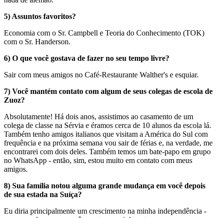
5) Assuntos favoritos?
Economia com o Sr. Campbell e Teoria do Conhecimento (TOK)
com o Sr. Handerson.
6) O que você gostava de fazer no seu tempo livre?
Sair com meus amigos no Café-Restaurante Walther's e esquiar.
7) Você mantém contato com algum de seus colegas de escola de
Zuoz?
Absolutamente! Há dois anos, assistimos ao casamento de um
colega de classe na Sérvia e éramos cerca de 10 alunos da escola lá.
Também tenho amigos italianos que visitam a América do Sul com
frequência e na próxima semana vou sair de férias e, na verdade, me
encontrarei com dois deles. Também temos um bate-papo em grupo
no WhatsApp - então, sim, estou muito em contato com meus
amigos.
8) Sua família notou alguma grande mudança em você depois
de sua estada na Suíça?
Eu diria principalmente um crescimento na minha independência -