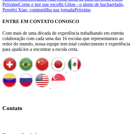
Próximo
Como e por que escolhi Glion - o aluno de bacharelado,
Pengfei Xiao, compartilha sua jornada
Próximo
ENTRE EM CONTATO CONOSCO
Com mais de uma década de experiência trabalhando em estreita
colaboração com cada uma das 16 escolas que representamos ao
redor do mundo, nossa equipe tem total conhecimento e experiência
para ajudá-los a encontrar a escola certa.
Agende uma ligação
Contato
+41 22 723 2000
info@swisslearning.com