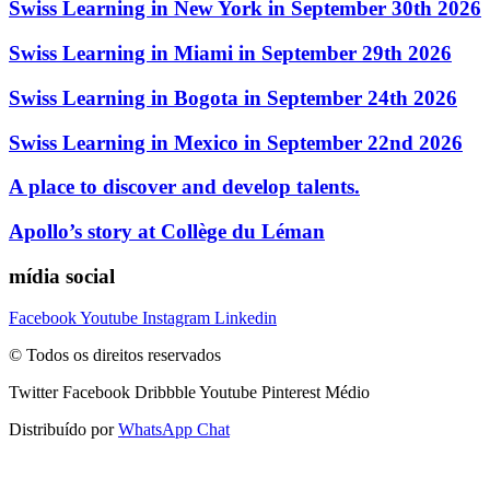
Swiss Learning in New York in September 30th 2026
Swiss Learning in Miami in September 29th 2026
Swiss Learning in Bogota in September 24th 2026
Swiss Learning in Mexico in September 22nd 2026
A place to discover and develop talents.
Apollo’s story at Collège du Léman
mídia social
Facebook
Youtube
Instagram
Linkedin
© Todos os direitos reservados
Twitter
Facebook
Dribbble
Youtube
Pinterest
Médio
Distribuído por
WhatsApp Chat