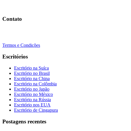
Agende uma ligação
Contato
+41 22 723 2000
info@swisslearning.com
Termos e Condições
Escritórios
Escritório na Suíça
Escritório no Brasil
Escritório na China
Escritório na Colômbia
Escritório no Japão
Escritório no México
Escritório na Rússia
Escritório nos EUA
Escritório de Cingapura
Postagens recentes