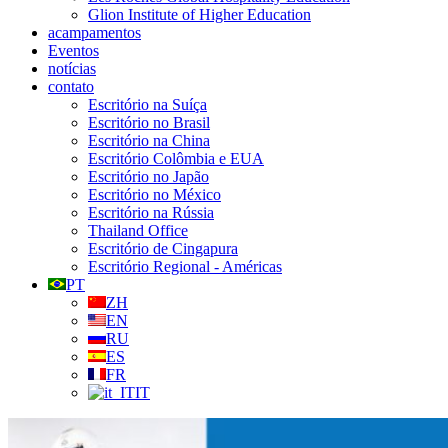
Glion Institute of Higher Education
acampamentos
Eventos
notícias
contato
Escritório na Suíça
Escritório no Brasil
Escritório na China
Escritório Colômbia e EUA
Escritório no Japão
Escritório no México
Escritório na Rússia
Thailand Office
Escritório de Cingapura
Escritório Regional - Américas
PT
ZH
EN
RU
ES
FR
IT