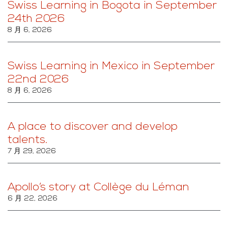
Swiss Learning in Bogota in September
24th 2026
8 月 6, 2026
Swiss Learning in Mexico in September
22nd 2026
8 月 6, 2026
A place to discover and develop
talents.
7 月 29, 2026
Apollo’s story at Collège du Léman
6 月 22, 2026