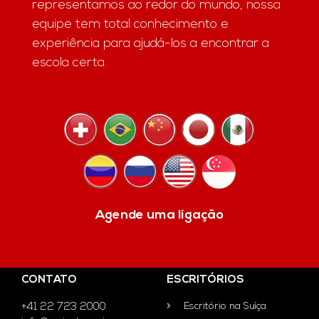
representamos ao redor do mundo, nossa
equipe tem total conhecimento e
experiência para ajudá-los a encontrar a
escola certa.
Agende uma ligação
CONTATO
ESCRITÓRIOS
+41 22 723 2000
Escritório na Suíça