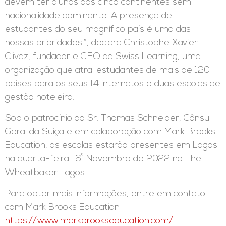
devem ter alunos dos cinco continentes sem
nacionalidade dominante. A presença de
estudantes do seu magnífico país é uma das
nossas prioridades.”, declara Christophe Xavier
Clivaz, fundador e CEO da Swiss Learning, uma
organização que atrai estudantes de mais de 120
países para os seus 14 internatos e duas escolas de
gestão hoteleira.
Sob o patrocínio do Sr. Thomas Schneider, Cônsul
Geral da Suíça e em colaboração com Mark Brooks
Education, as escolas estarão presentes em Lagos
º
na quarta-feira 16
Novembro de 2022 no The
Wheatbaker Lagos.
Para obter mais informações, entre em contato
com Mark Brooks Education
https://www.markbrookseducation.com/