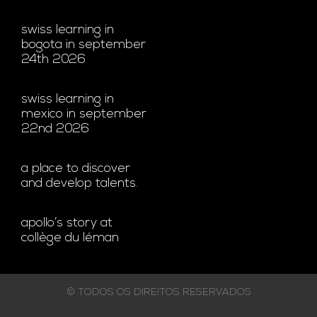
swiss learning in
bogota in september
24th 2026
swiss learning in
mexico in september
22nd 2026
a place to discover
and develop talents.
apollo’s story at
collège du léman
© TODOS OS DIREITOS RESERVADOS