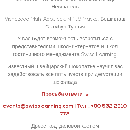
Невшатель
Visnezade Mah. Acisu sok. N ° 19 Macka, Бешикташ
Стамбул Турция
У вас будет возможность встретиться с
представителями школ-интернатов и школ
гостиничного менеджмента Swiss Learning.
Известный швейцарский шоколатье научит вас
задействовать все пять чувств при дегустации
шоколада.
Просьба ответить
events@swisslearning.com | Тел .: +90 532 2210
772
Дресс-код: деловой костюм