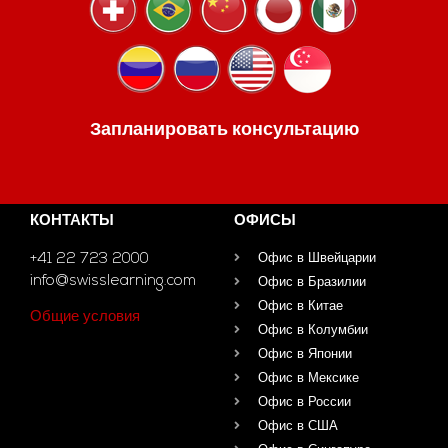
Запланировать консультацию
КОНТАКТЫ
ОФИСЫ
+41 22 723 2000
Офис в Швейцарии
info@swisslearning.com
Офис в Бразилии
Офис в Китае
Общие условия
Офис в Колумбии
Офис в Японии
Офис в Мексике
Офис в России
Офис в США