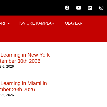
ARI
İSVIÇRE KAMPLARI
OLAYLAR
 Learning in New York
ptember 30th 2026
 6, 2026
Learning in Miami in
mber 29th 2026
 6, 2026