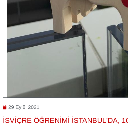
29 Eylül 2021
İSVIÇRE ÖĞRENIMI İSTANBUL'DA, 1