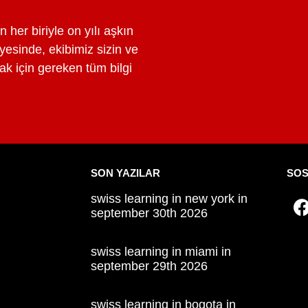
 her biriyle on yılı aşkın
esinde, ekibimiz sizin ve
 için gereken tüm bilgi
SON YAZILAR
SOS
swiss learning in new york in
september 30th 2026
swiss learning in miami in
september 29th 2026
swiss learning in bogota in