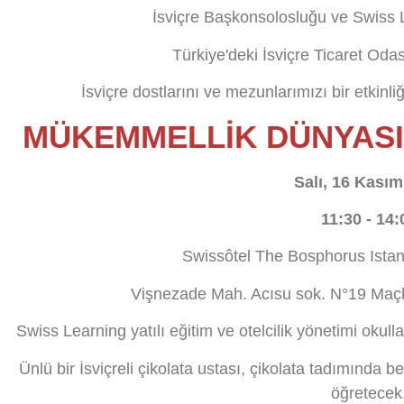
İsviçre Başkonsolosluğu ve Swiss Lea
Türkiye'deki İsviçre Ticaret Odas
İsviçre dostlarını ve mezunlarımızı bir etkin
MÜKEMMELLIK DÜNYASI
Salı, 16 Kası
11:30 - 14:
Swissôtel The Bosphorus Istan
Vişnezade Mah. Acısu sok. N°19 Maçka
Swiss Learning yatılı eğitim ve otelcilik yönetimi okulla
Ünlü bir İsviçreli çikolata ustası, çikolata tadımında
öğretecek