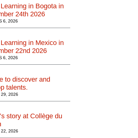
Learning in Bogota in
mber 24th 2026
 6, 2026
Learning in Mexico in
mber 22nd 2026
 6, 2026
e to discover and
p talents.
29, 2026
’s story at Collège du
n
22, 2026