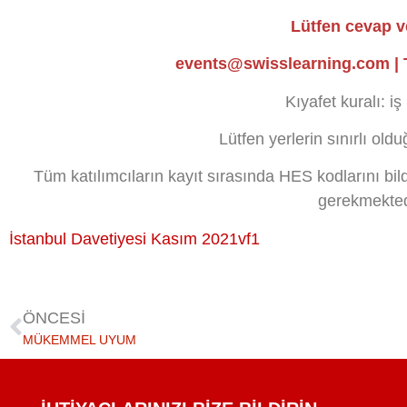
Lütfen cevap ve
events@swisslearning.com | T
Kıyafet kuralı: iş
Lütfen yerlerin sınırlı ol
Tüm katılımcıların kayıt sırasında HES kodlarını bild
gerekmekted
İstanbul Davetiyesi Kasım 2021vf1
ÖNCESI
MÜKEMMEL UYUM