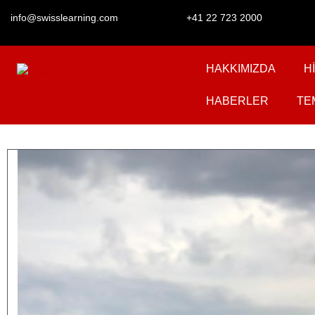
info@swisslearning.com
+41 22 723 2000
HAKKIMIZDA
H
HABERLER
TE