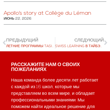
Apollo’s story at Collège du Léman
ИЮНЬ 22, 2026
ПРЕДЫДУЩИЙ
СЛЕДУЮЩИЙ
ЛЕТНИЕ ПРОГРАММЫ TASIS ОТКРЫВАЮТСЯ ДЛЯ 412 СТУДЕНТОВ ИЗ 50 СТРАН
SWISS LEARNING В ТАЙБЭЕ 9 ДЕКАБРЯ 2025 Г.
РАССКАЖИТЕ НАМ О СВОИХ
ПОЖЕЛАНИЯХ
Наша команда более десяти лет работает
с каждой из 16 школ, которые мы
представляем во всем мире, и обладает
профессиональными знаниями. Мы
поможем найти идеальное решение для