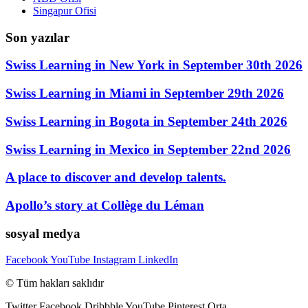
Singapur Ofisi
Son yazılar
Swiss Learning in New York in September 30th 2026
Swiss Learning in Miami in September 29th 2026
Swiss Learning in Bogota in September 24th 2026
Swiss Learning in Mexico in September 22nd 2026
A place to discover and develop talents.
Apollo’s story at Collège du Léman
sosyal medya
Facebook
YouTube
Instagram
LinkedIn
© Tüm hakları saklıdır
Twitter
Facebook
Dribbble
YouTube
Pinterest
Orta