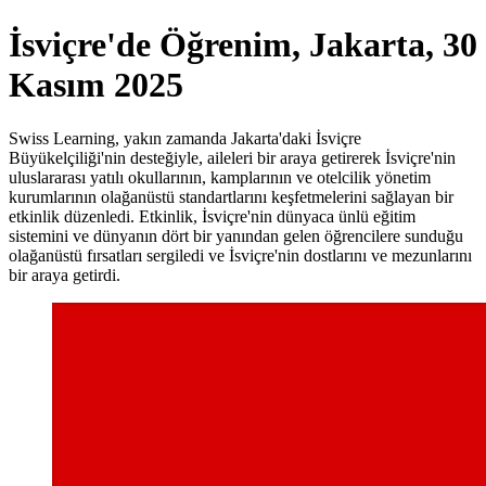
İsviçre'de Öğrenim, Jakarta, 30
Kasım 2025
Swiss Learning, yakın zamanda Jakarta'daki İsviçre
Büyükelçiliği'nin desteğiyle, aileleri bir araya getirerek İsviçre'nin
uluslararası yatılı okullarının, kamplarının ve otelcilik yönetim
kurumlarının olağanüstü standartlarını keşfetmelerini sağlayan bir
etkinlik düzenledi. Etkinlik, İsviçre'nin dünyaca ünlü eğitim
sistemini ve dünyanın dört bir yanından gelen öğrencilere sunduğu
olağanüstü fırsatları sergiledi ve İsviçre'nin dostlarını ve mezunlarını
bir araya getirdi.