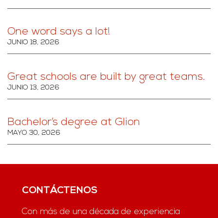
One word says a lot!
JUNIO 18, 2026
Great schools are built by great teams.
JUNIO 13, 2026
Bachelor’s degree at Glion
MAYO 30, 2026
CONTÁCTENOS
Con más de una década de experiencia