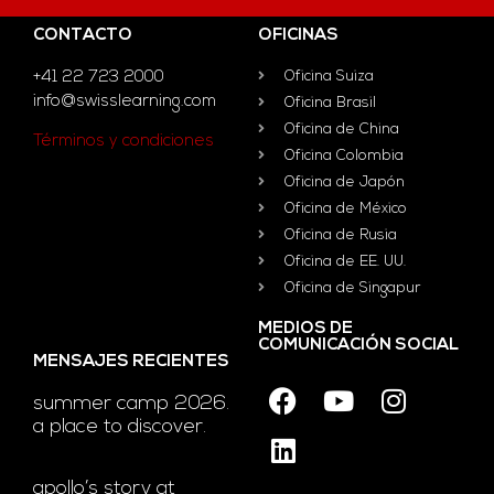
CONTACTO
OFICINAS
+41 22 723 2000
Oficina Suiza
info@swisslearning.com
Oficina Brasil
Oficina de China
Términos y condiciones
Oficina Colombia
Oficina de Japón
Oficina de México
Oficina de Rusia
Oficina de EE. UU.
Oficina de Singapur
MEDIOS DE
COMUNICACIÓN SOCIAL
MENSAJES RECIENTES
summer camp 2026.
a place to discover.
apollo’s story at