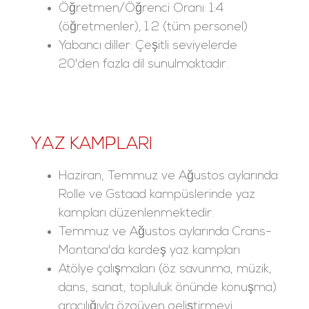
Öğretmen/Öğrenci Oranı: 1:4
(öğretmenler), 1:2 (tüm personel)
Yabancı diller: Çeşitli seviyelerde
20'den fazla dil sunulmaktadır.
YAZ KAMPLARI
Haziran, Temmuz ve Ağustos aylarında
Rolle ve Gstaad kampüslerinde yaz
kampları düzenlenmektedir.
Temmuz ve Ağustos aylarında Crans-
Montana'da kardeş yaz kampları
Atölye çalışmaları (öz savunma, müzik,
dans, sanat, topluluk önünde konuşma)
aracılığıyla özgüven geliştirmeyi