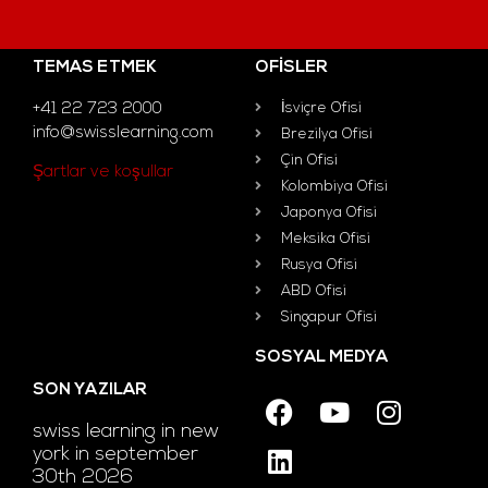
TEMAS ETMEK
OFISLER
+41 22 723 2000
İsviçre Ofisi
info@swisslearning.com
Brezilya Ofisi
Çin Ofisi
Şartlar ve koşullar
Kolombiya Ofisi
Japonya Ofisi
Meksika Ofisi
Rusya Ofisi
ABD Ofisi
Singapur Ofisi
SOSYAL MEDYA
SON YAZILAR
swiss learning in new
york in september
30th 2026