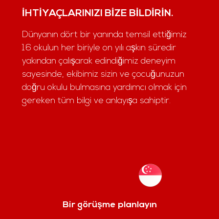
İHTIYAÇLARINIZI BIZE BILDIRIN.
Dünyanın dört bir yanında temsil ettiğimiz
16 okulun her biriyle on yılı aşkın süredir
yakından çalışarak edindiğimiz deneyim
sayesinde, ekibimiz sizin ve çocuğunuzun
doğru okulu bulmasına yardımcı olmak için
gereken tüm bilgi ve anlayışa sahiptir.
Bir görüşme planlayın