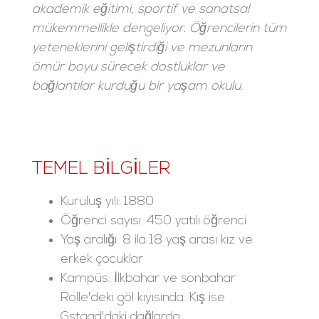
akademik eğitimi, sportif ve sanatsal
mükemmellikle dengeliyor. Öğrencilerin tüm
yeteneklerini geliştirdiği ve mezunların
ömür boyu sürecek dostluklar ve
bağlantılar kurduğu bir yaşam okulu.
TEMEL BILGILER
Kuruluş yılı: 1880
Öğrenci sayısı: 450 yatılı öğrenci
Yaş aralığı: 8 ila 18 yaş arası kız ve
erkek çocuklar
Kampüs: İlkbahar ve sonbahar
Rolle'deki göl kıyısında. Kış ise
Gstaad'daki dağlarda.