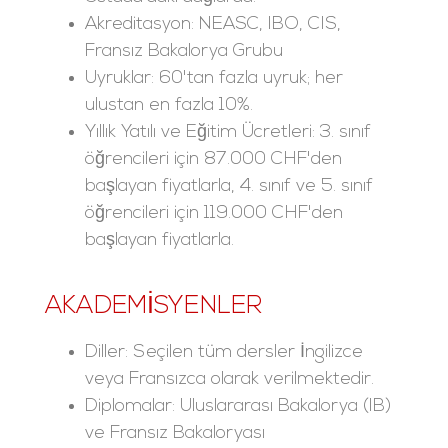
Akreditasyon: NEASC, IBO, CIS,
Fransız Bakalorya Grubu
Uyruklar: 60'tan fazla uyruk; her
ulustan en fazla 10%.
Yıllık Yatılı ve Eğitim Ücretleri: 3. sınıf
öğrencileri için 87.000 CHF'den
başlayan fiyatlarla, 4. sınıf ve 5. sınıf
öğrencileri için 119.000 CHF'den
başlayan fiyatlarla.
AKADEMISYENLER
Diller: Seçilen tüm dersler İngilizce
veya Fransızca olarak verilmektedir.
Diplomalar: Uluslararası Bakalorya (IB)
ve Fransız Bakaloryası