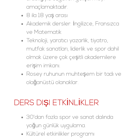
amaçlamaktadır.
8 ila 18 yaş arası
Akademik dersler: İngilizce, Fransızca
ve Matematik
Teknoloji, yaratıcı yazarlık, tiyatro,
mutfak sanatları, liderlik ve spor dahil
olmak üzere çok çeşitli akademilere
erişim imkanı.
Rosey ruhunun muhteşem bir tadı ve
olağanüstü olanaklar.
DERS DIŞI ETKINLIKLER
30'dan fazla spor ve sanat dalında
yoğun günlük uygulama.
Kültürel etkinlikler programı