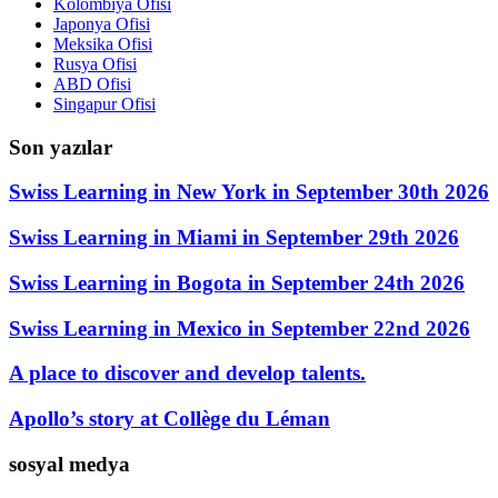
Kolombiya Ofisi
Japonya Ofisi
Meksika Ofisi
Rusya Ofisi
ABD Ofisi
Singapur Ofisi
Son yazılar
Swiss Learning in New York in September 30th 2026
Swiss Learning in Miami in September 29th 2026
Swiss Learning in Bogota in September 24th 2026
Swiss Learning in Mexico in September 22nd 2026
A place to discover and develop talents.
Apollo’s story at Collège du Léman
sosyal medya