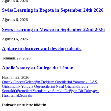
Ağustos 6, 2026
Swiss Learning in Bogota in September 24th 2026
Ağustos 6, 2026
Swiss Learning in Mexico in September 22nd 2026
Ağustos 6, 2026
A place to discover and develop talents.
Temmuz 29, 2026
Apollo’s story at Collège du Léman
Haziran 22, 2026
Önceki
Öncesi
Geleceğin Değişim Öncülerini Yaratmak: LAS,
Girişimcilik Yoluyla Öğrencilerini Nasıl Güçlendiriyor?
Sonraki
Öğrencileri Yarınlara ve Sürekli Değişen Bir Dünyaya
Hazırlamak
Sonraki
İhtiyaçlarınızı bize bildirin.