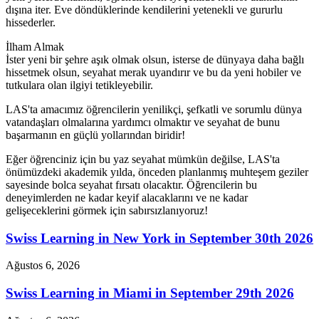
dışına iter. Eve döndüklerinde kendilerini yetenekli ve gururlu
hissederler.
İlham Almak
İster yeni bir şehre aşık olmak olsun, isterse de dünyaya daha bağlı
hissetmek olsun, seyahat merak uyandırır ve bu da yeni hobiler ve
tutkulara olan ilgiyi tetikleyebilir.
LAS'ta amacımız öğrencilerin yenilikçi, şefkatli ve sorumlu dünya
vatandaşları olmalarına yardımcı olmaktır ve seyahat de bunu
başarmanın en güçlü yollarından biridir!
Eğer öğrenciniz için bu yaz seyahat mümkün değilse, LAS'ta
önümüzdeki akademik yılda, önceden planlanmış muhteşem geziler
sayesinde bolca seyahat fırsatı olacaktır. Öğrencilerin bu
deneyimlerden ne kadar keyif alacaklarını ve ne kadar
gelişeceklerini görmek için sabırsızlanıyoruz!
Swiss Learning in New York in September 30th 2026
Ağustos 6, 2026
Swiss Learning in Miami in September 29th 2026