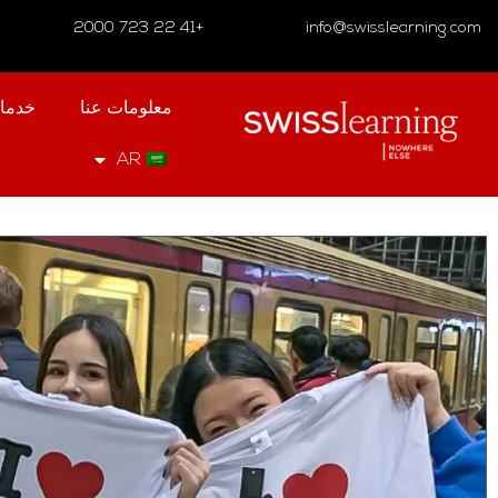
+41 22 723 2000
info@swisslearning.com
معلومات عنا
خدما
AR