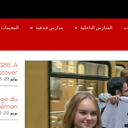
ت
المدارس الداخلية
مدارس فندقية
المخيمات 
26. A
scover.
يوليو 29, 2026
lège du
Léman
يونيو 22, 2026