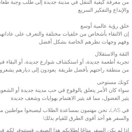
من معرفة كيفية التنقل في مدينة جديدة إلى طلب وجبة طعام 
والإبداع والتفكير السريع.
خلق رؤية عالمية أوسع
إن الالتقاء بأشخاص من خلفيات مختلفة والتعرف على عاداتهم
وفهم وجهات نظرهم الخاصة بشكل أفضل.
الثقة والاستقلال
تجربة أطعمة جديدة، أو استكشاف شوارع جديدة، أو البقاء في
من منطقة راحتهم بأفضل طريقة. يعودون إلى ديارهم يشعرون 
كونك مستوحى
سواء كان الأمر يتعلق بالوقوع في حب مدينة جديدة أو الشعور
يثير الفضول، مما قد يثير الاهتمام بهوايات وشغف جديدة.
في LAS، نحن مهتمون بمساعدة الطلاب ليصبحوا مواطنين
والسفر هو أحد أقوى الطرق للقيام بذلك!
إذا لم يكن السفر متاحًا لطلابكم هذا الصيف، فستتوفر لكم ف