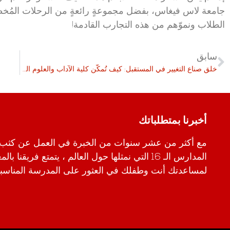
جامعة لاس فيغاس، بفضل مجموعةٍ رائعةٍ من الرحلات المُخطط
الطلاب ونموّهم من هذه التجارب القادمة!
سابق
خلق صناع التغيير في المستقبل: كيف تُمكّن كلية الآداب والعلوم الطلاب من خلال ريادة الأعمال
أخبرنا بمتطلباتك
مع أكثر من عشر سنوات من الخبرة في العمل عن كثب
المدارس الـ 16 التي نمثلها حول العالم ، يتمتع فريقن
لمساعدتك أنت وطفلك في العثور على المدرسة المناسبة