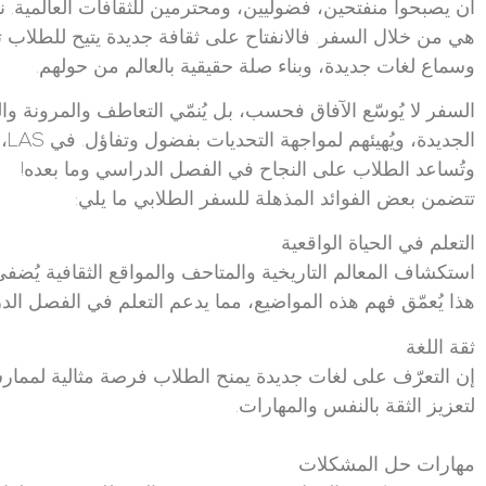
أن يصبحوا منفتحين، فضوليين، ومحترمين للثقافات العالمية. 
هي من خلال السفر. فالانفتاح على ثقافة جديدة يتيح للطلاب 
وسماع لغات جديدة، وبناء صلة حقيقية بالعالم من حولهم.
السفر لا يُوسّع الآفاق فحسب، بل يُنمّي التعاطف والمرونة والث
الج
وتُساعد الطلاب على النجاح في الفصل الدراسي وما بعده!
تتضمن بعض الفوائد المذهلة للسفر الطلابي ما يلي:
التعلم في الحياة الواقعية
استكشاف المعالم التاريخية والمتاحف والمواقع الثقافية يُضفي 
هذا يُعمّق فهم هذه المواضيع، مما يدعم التعلم في الفصل الد
ثقة اللغة
إن التعرّف على لغات جديدة يمنح الطلاب فرصة مثالية لممارس
لتعزيز الثقة بالنفس والمهارات.
مهارات حل المشكلات