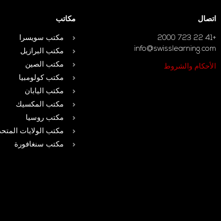
اتصال
مكاتب
+41 22 723 2000
مكتب سويسرا
info@swisslearning.com
مكتب البرازيل
مكتب الصين
الأحكام والشروط
مكتب كولومبيا
مكتب اليابان
مكتب المكسيك
مكتب روسيا
مكتب الولايات المتحد
مكتب سنغافورة