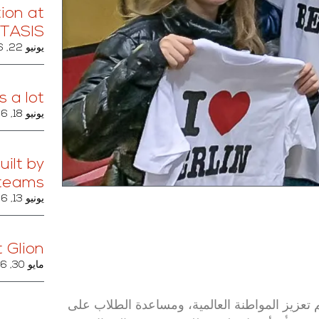
tion at
TASIS
يونيو 22, 2026
a lot!
يونيو 18, 2026
uilt by
teams.
يونيو 13, 2026
 Glion
مايو 30, 2026
 تعزيز المواطنة العالمية، ومساعدة الطلاب على