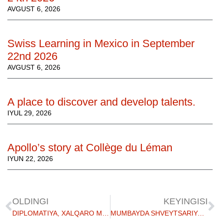
AVGUST 6, 2026
Swiss Learning in Mexico in September
22nd 2026
AVGUST 6, 2026
A place to discover and develop talents.
IYUL 29, 2026
Apollo’s story at Collège du Léman
IYUN 22, 2026
OLDINGI
KEYINGISI
DIPLOMATIYA, XALQARO MUNOSABATLAR VA QARORLAR QABUL QILISHNI O'RGANISH
MUMBAYDA SHVEYTSARIYA TA'LIMI 2023 YIL 3 FEVRAL