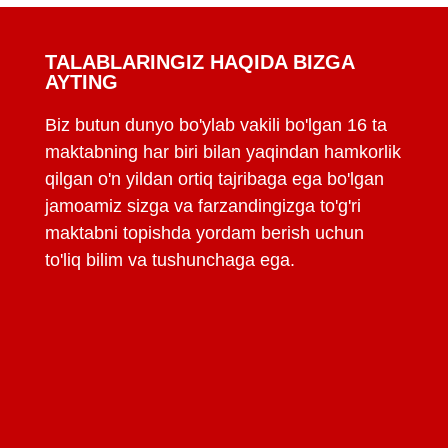
TALABLARINGIZ HAQIDA BIZGA
AYTING
Biz butun dunyo bo'ylab vakili bo'lgan 16 ta
maktabning har biri bilan yaqindan hamkorlik
qilgan o'n yildan ortiq tajribaga ega bo'lgan
jamoamiz sizga va farzandingizga to'g'ri
maktabni topishda yordam berish uchun
to'liq bilim va tushunchaga ega.