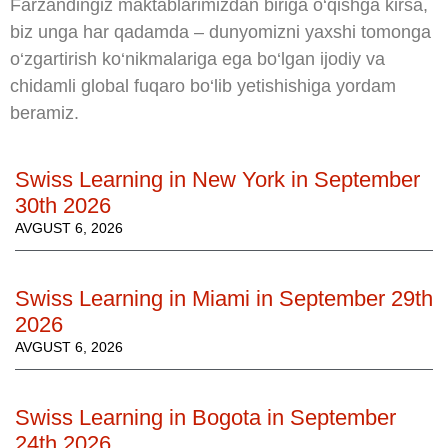
Farzandingiz maktablarimizdan biriga o‘qishga kirsa,
biz unga har qadamda – dunyomizni yaxshi tomonga
o‘zgartirish ko‘nikmalariga ega bo‘lgan ijodiy va
chidamli global fuqaro bo‘lib yetishishiga yordam
beramiz.
Swiss Learning in New York in September
30th 2026
AVGUST 6, 2026
Swiss Learning in Miami in September 29th
2026
AVGUST 6, 2026
Swiss Learning in Bogota in September
24th 2026