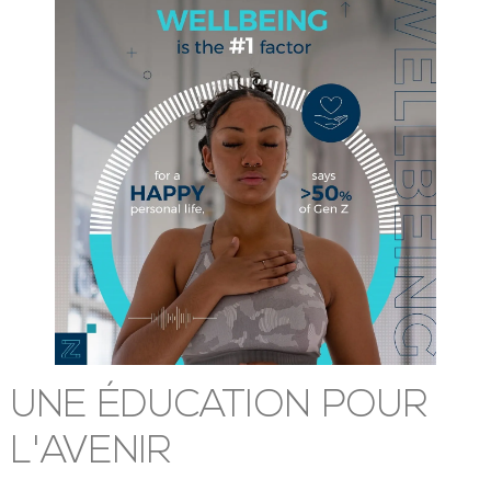
s'assurer que nos enseignants sont formés par des
experts du bien-être, des cours de santé pour nos
élèves ou des moments réservés à l'autoréflexion
et à la pleine conscience, nous aidons nos élèves à
rester en bonne santé de nombreuses façons,
mentalement et physiquement.