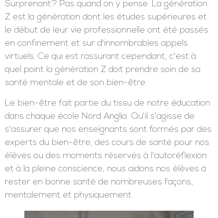
L'image est claire. Selon la génération Z, en ce qui
concerne leur vie au travail et à la maison, les
temps sont durs et veiller à leur bien-être n'a
jamais été aussi important. Lorsqu'il s'agit d'une vie
personnelle heureuse, près de la moitié (47%) ont
choisi le bien-être comme compétence principale.
Surprenant? Pas quand on y pense. La génération
Z est la génération dont les études supérieures et
le début de leur vie professionnelle ont été passés
en confinement et sur d'innombrables appels
virtuels. Ce qui est rassurant cependant, c'est à
quel point la génération Z doit prendre soin de sa
santé mentale et de son bien-être.
Le bien-être fait partie du tissu de notre éducation
dans chaque école Nord Anglia. Qu'il s'agisse de