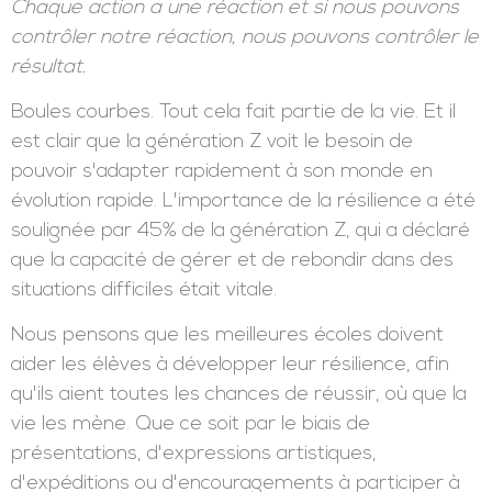
RÉSILIENCE : REBONDIR
«La vie nous lance constamment des balles
courbes. C'est inévitable, mais c'est la façon dont
nous réagissons à une situation qui compte.
Chaque action a une réaction et si nous pouvons
contrôler notre réaction, nous pouvons contrôler le
résultat.
Boules courbes. Tout cela fait partie de la vie. Et il
est clair que la génération Z voit le besoin de
pouvoir s'adapter rapidement à son monde en
évolution rapide. L'importance de la résilience a été
soulignée par 45% de la génération Z, qui a déclaré
que la capacité de gérer et de rebondir dans des