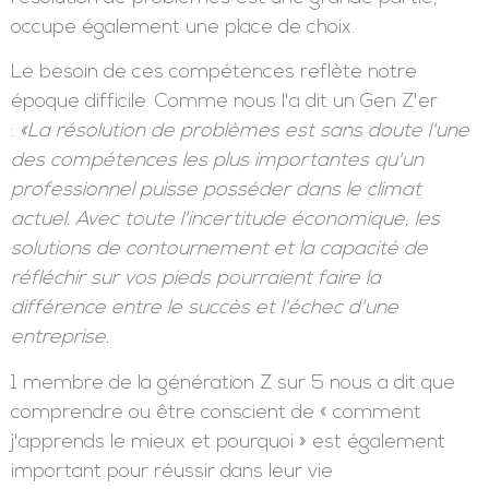
Des solutions pas des problèmes. La pensée
critique et la résolution de problèmes sont deux
compétences qui, selon les membres de la
génération Z, sont essentielles pour réussir dans
leur vie professionnelle, et aussi celles qu'ils
auraient aimé que leur éducation les aide à se
développer davantage. La créativité, dont la
résolution de problèmes est une grande partie,
occupe également une place de choix.
Le besoin de ces compétences reflète notre
époque difficile. Comme nous l'a dit un Gen Z'er
:
«La résolution de problèmes est sans doute l'une
des compétences les plus importantes qu'un
professionnel puisse posséder dans le climat
actuel. Avec toute l'incertitude économique, les
solutions de contournement et la capacité de