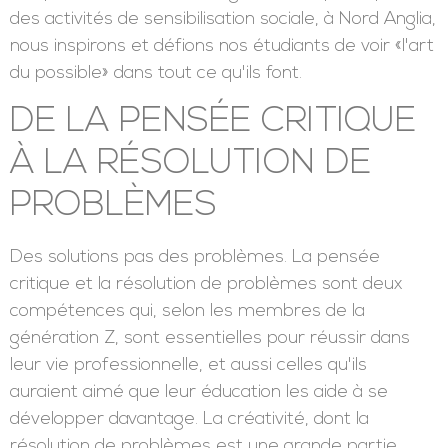
situations difficiles était vitale.
Nous pensons que les meilleures écoles doivent
aider les élèves à développer leur résilience, afin
qu'ils aient toutes les chances de réussir, où que la
vie les mène. Que ce soit par le biais de
présentations, d'expressions artistiques,
d'expéditions ou d'encouragements à participer à
des activités de sensibilisation sociale, à Nord Anglia,
nous inspirons et défions nos étudiants de voir «l'art
du possible» dans tout ce qu'ils font.
DE LA PENSÉE CRITIQUE
À LA RÉSOLUTION DE
PROBLÈMES