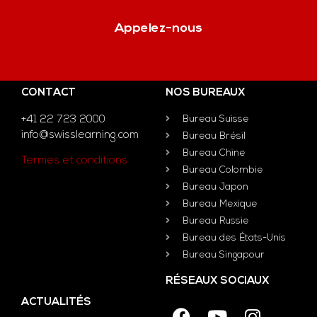
bonne école.
Appelez-nous
CONTACT
NOS BUREAUX
+41 22 723 2000
Bureau Suisse
info@swisslearning.com
Bureau Brésil
Bureau Chine
Termes et conditions
Bureau Colombie