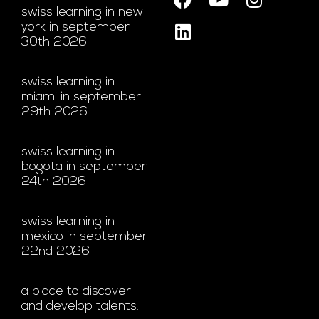
Bureau Japon
Bureau Mexique
Bureau Russie
Bureau des États-Unis
Bureau Singapour
RÉSEAUX SOCIAUX
ACTUALITÉS
swiss learning in new
york in september
30th 2026
swiss learning in
miami in september
29th 2026
swiss learning in
bogota in september