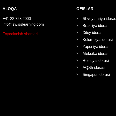
ALOQA
OFISLAR
+41 22 723 2000
Shveytsariya idoras
info@swisslearning.com
Braziliya idorasi
Xitoy idorasi
Foydalanish shartlari
Kolumbiya idorasi
Yaponiya idorasi
Meksika idorasi
Rossiya idorasi
AQSh idorasi
Singapur idorasi