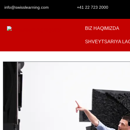
info@swisslearning.com
+41 22 723 2000
BIZ HAQIMIZDA
SHVEYTSARIYA LA