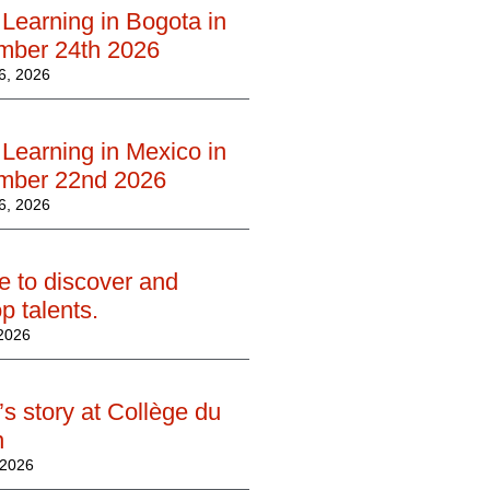
Learning in Bogota in
mber 24th 2026
, 2026
Learning in Mexico in
mber 22nd 2026
, 2026
e to discover and
p talents.
 2026
’s story at Collège du
n
 2026