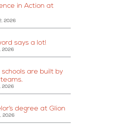
ence in Action at
2, 2026
ord says a lot!
, 2026
schools are built by
 teams.
, 2026
lor’s degree at Glion
, 2026