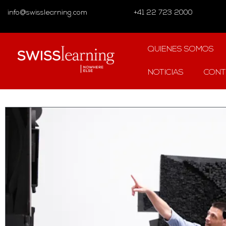
info@swisslearning.com
+41 22 723 2000
QUIENES SOMOS
NOTICIAS
CONT