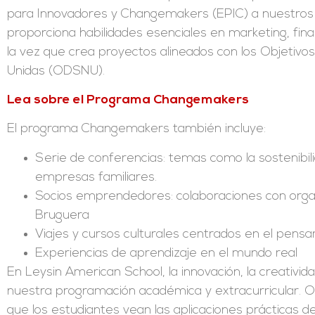
para Innovadores y Changemakers (EPIC) a nuestros 
proporciona habilidades esenciales en marketing, fina
la vez que crea proyectos alineados con los Objetivo
Unidas (ODSNU).
Lea sobre el Programa Changemakers
El programa Changemakers también incluye:
Serie de conferencias: temas como la sostenibili
empresas familiares.
Socios emprendedores: colaboraciones con orga
Bruguera
Viajes y cursos culturales centrados en el pe
Experiencias de aprendizaje en el mundo real
En Leysin American School, la innovación, la creativi
nuestra programación académica y extracurricular. 
que los estudiantes vean las aplicaciones prácticas d