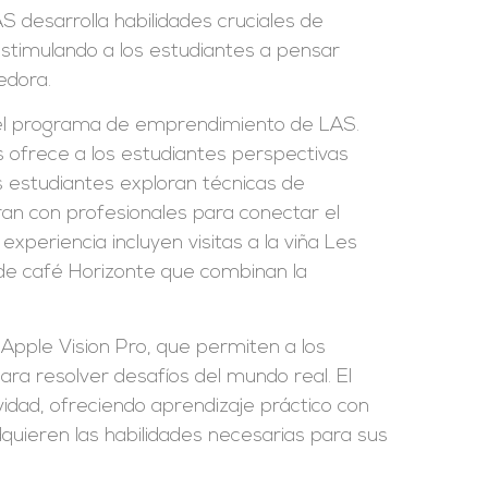
 desarrolla habilidades cruciales de
stimulando a los estudiantes a pensar
edora.
 el programa de emprendimiento de LAS.
s ofrece a los estudiantes perspectivas
s estudiantes exploran técnicas de
ran con profesionales para conectar el
experiencia incluyen visitas a la viña Les
s de café Horizonte que combinan la
pple Vision Pro, que permiten a los
para resolver desafíos del mundo real. El
idad, ofreciendo aprendizaje práctico con
dquieren las habilidades necesarias para sus