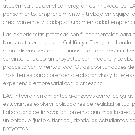
académica tradicional con programas innovadores, LAS
pensamiento, emprendimiento y trabajo en equipo, e
creativamente y a adoptar una mentalidad emprend
Las experiencias prácticas son fundamentales para
Nuestro taller anual con Goldfinger Design en Londre
sobre diseño sostenible e innovación empresarial. Lo
carpintería, elaboran proyectos con madera y colabo
propósito con la rentabilidad. Otras oportunidades de 
Trois Terres para aprender a elaborar vino y tallere
experiencia empresarial con la artesanal.
LAS integra herramientas avanzadas como las gafas A
estudiantes explorar aplicaciones de realidad virtual 
Laboratorio de Innovación fomenta aún más la creativ
un enfoque "justo a tiempo", donde los estudiantes a
proyectos.