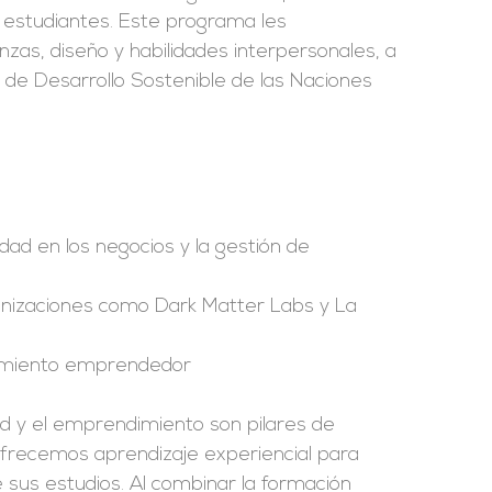
estudiantes. Este programa les
nzas, diseño y habilidades interpersonales, a
s de Desarrollo Sostenible de las Naciones
dad en los negocios y la gestión de
nizaciones como Dark Matter Labs y La
nsamiento emprendedor
dad y el emprendimiento son pilares de
Ofrecemos aprendizaje experiencial para
e sus estudios. Al combinar la formación