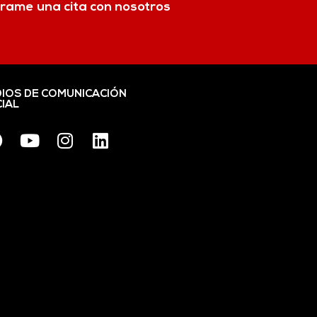
rame una cita con nosotros
IOS DE COMUNICACIÓN
IAL