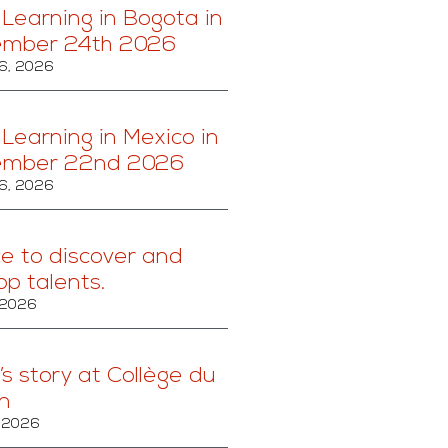
 Learning in Bogota in
ember 24th 2026
6, 2026
 Learning in Mexico in
ember 22nd 2026
6, 2026
ce to discover and
op talents.
 2026
’s story at Collège du
n
, 2026