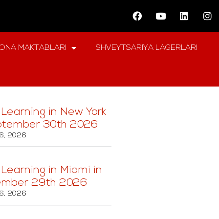
ONA MAKTABLARI
SHVEYTSARIYA LAGERLARI
 Learning in New York
ptember 30th 2026
6, 2026
 Learning in Miami in
ember 29th 2026
6, 2026