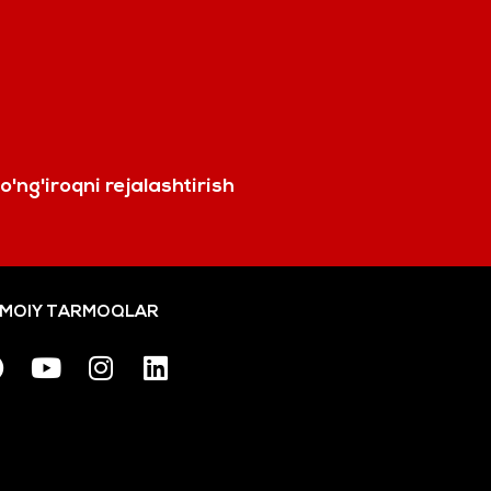
o'ng'iroqni rejalashtirish
IMOIY TARMOQLAR