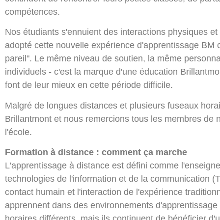
compétences.
Nos étudiants s'ennuient des interactions physiques et s
adopté cette nouvelle expérience d'apprentissage BM c
pareil". Le même niveau de soutien, la même personnal
individuels - c'est la marque d'une éducation Brillantm
font de leur mieux en cette période difficile.
Malgré de longues distances et plusieurs fuseaux horair
Brillantmont et nous remercions tous les membres de 
l'école.
Formation à distance : comment ça marche
L'apprentissage à distance est défini comme l'enseigne
technologies de l'information et de la communication (
contact humain et l'interaction de l'expérience tradition
apprennent dans des environnements d'apprentissage 
horaires différents, mais ils continuent de bénéficier d