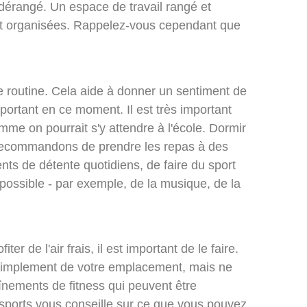
 dérangé. Un espace de travail rangé et
 et organisées. Rappelez-vous cependant que
ne routine. Cela aide à donner un sentiment de
mportant en ce moment. Il est très important
mme on pourrait s'y attendre à l'école. Dormir
 recommandons de prendre les repas à des
nts de détente quotidiens, de faire du sport
 possible - par exemple, de la musique, de la
er de l'air frais, il est important de le faire.
u simplement de votre emplacement, mais ne
aînements de fitness qui peuvent être
 sports vous conseille sur ce que vous pouvez