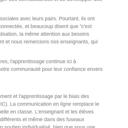
ociales avec leurs pairs. Pourtant, ils ont
onnectée, et beaucoup disent que "c'est
isation, la même attention aux besoins
ont et nous remercions nos enseignants, qui
es, l'apprentissage continue ici à
notre communauté pour leur confiance envers
ment et l'apprentissage par le biais des
TIC). La communication en ligne remplace le
nelle en classe. L'enseignant et les élèves
différents et même dans des fuseaux
'un soutien individualisé, bien que sous une