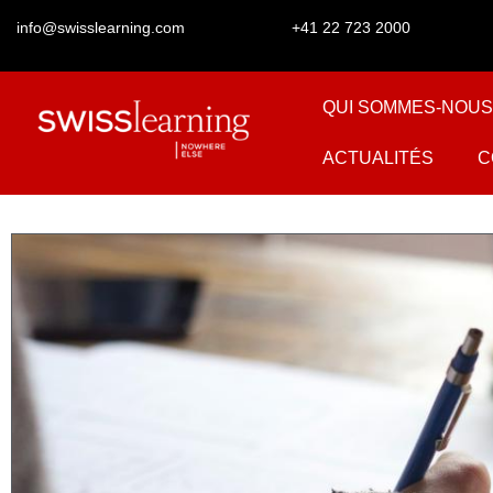
info@swisslearning.com
+41 22 723 2000
QUI SOMMES-NOUS
ACTUALITÉS
C