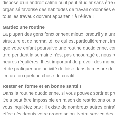
dispose d'un endroit calme où il peut étudier sans être
organisé favorise des habitudes de travail ordonnées
tous les travaux doivent appartenir à l'élève !
Gardez une routine
La plupart des gens fonctionnent mieux lorsqu'il y a u
structure et de normalité, ce qui est particulièrement i
que votre enfant poursuive une routine quotidienne, co
tard pendant la semaine n'est pas encouragé et nous
heures régulières. Il est important de prévoir des mome
et de pratiquer une activité de loisir dans la mesure du
lecture ou quelque chose de créatif.
Rester en forme et en bonne santé !
Dans la routine quotidienne, si vous pouvez sortir et profit
Cela peut être impossible en raison de restrictions o
vous inquiétez pas ; il existe de nombreux autres entr
effectués depuis votre propre salon. Notre service des