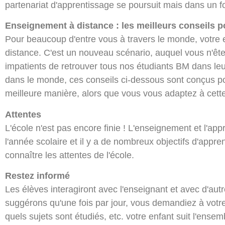
partenariat d'apprentissage se poursuit mais dans un f
Enseignement à distance : les meilleurs conseils p
Pour beaucoup d'entre vous à travers le monde, votre 
distance. C'est un nouveau scénario, auquel vous n'ê
impatients de retrouver tous nos étudiants BM dans le
dans le monde, ces conseils ci-dessous sont conçus pou
meilleure manière, alors que vous vous adaptez à cette
Attentes
L'école n'est pas encore finie ! L'enseignement et l'app
l'année scolaire et il y a de nombreux objectifs d'appre
connaître les attentes de l'école.
Restez informé
Les élèves interagiront avec l'enseignant et avec d'autr
suggérons qu'une fois par jour, vous demandiez à votre e
quels sujets sont étudiés, etc. votre enfant suit l'ense