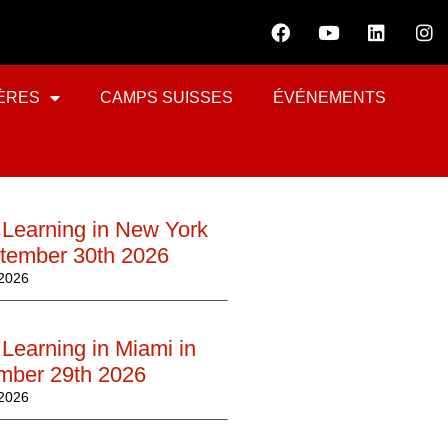
ÈRES
CAMPS SUISSES
ÉVÉNEMENTS
 Learning in New York
ptember 30th 2026
2026
Learning in Miami in
mber 29th 2026
2026