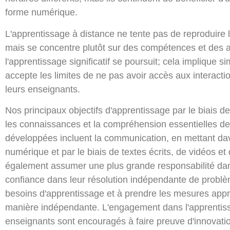
forme numérique.
L'apprentissage à distance ne tente pas de reproduire 
mais se concentre plutôt sur des compétences et des att
l'apprentissage significatif se poursuit; cela implique s
accepte les limites de ne pas avoir accès aux interactio
leurs enseignants.
Nos principaux objectifs d'apprentissage par le biais d
les connaissances et la compréhension essentielles 
développées incluent la communication, en mettant da
numérique et par le biais de textes écrits, de vidéos e
également assumer une plus grande responsabilité dan
confiance dans leur résolution indépendante de problème
besoins d'apprentissage et à prendre les mesures appr
manière indépendante. L'engagement dans l'apprentissa
enseignants sont encouragés à faire preuve d'innovatio