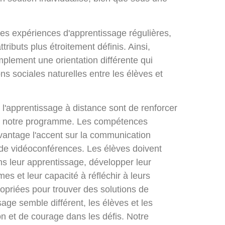
les expériences d'apprentissage régulières,
ributs plus étroitement définis. Ainsi,
implement une orientation différente qui
ns sociales naturelles entre les élèves et
e l'apprentissage à distance sont de renforcer
de notre programme. Les compétences
vantage l'accent sur la communication
t de vidéoconférences. Les élèves doivent
s leur apprentissage, développer leur
s et leur capacité à réfléchir à leurs
opriées pour trouver des solutions de
ge semble différent, les élèves et les
n et de courage dans les défis. Notre