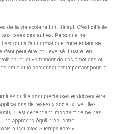
 de la vie scolaire font défaut. C'est difficile
dir aux côtés des autres. Personne ne
il est tout à fait normal que votre enfant se
nfant peut être bouleversé, frustré, en
pouvoir parler ouvertement de ces émotions et
des amis et le personnel est important pour le
mitiés qu'il a sont précieuses et doivent être
s applications de réseaux sociaux. Veuillez
 amis. Il est cependant important de ne pas
 une approche équilibrée, entre
 mais aussi avec « temps libre ».