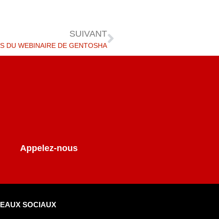
SUIVANT
RS DU WEBINAIRE DE GENTOSHA
Appelez-nous
EAUX SOCIAUX