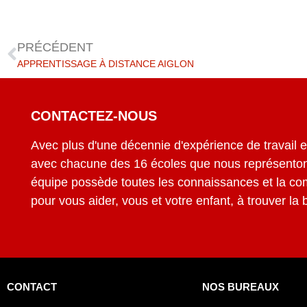
PRÉCÉDENT
APPRENTISSAGE À DISTANCE AIGLON
CONTACTEZ-NOUS
Avec plus d'une décennie d'expérience de travail en
avec chacune des 16 écoles que nous représenton
équipe possède toutes les connaissances et la c
pour vous aider, vous et votre enfant, à trouver la
CONTACT
NOS BUREAUX