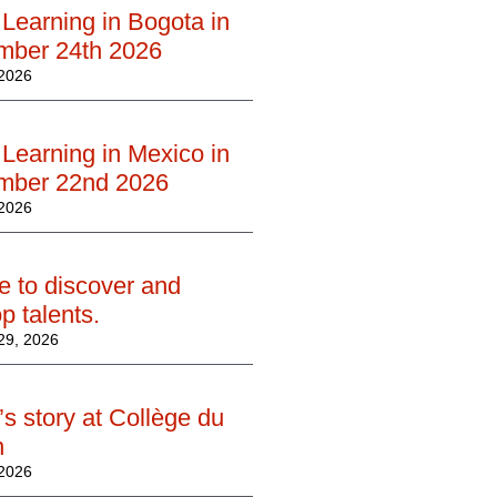
Learning in Bogota in
mber 24th 2026
2026
Learning in Mexico in
mber 22nd 2026
2026
e to discover and
p talents.
29, 2026
’s story at Collège du
n
 2026