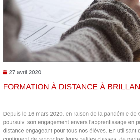
27 avril 2020
FORMATION À DISTANCE À BRILLA
Depuis le 16 mars 2020, en raison de la pandémie de C
poursuivi son engagement envers l'apprentissage en
distance engageant pour tous nos élèves. En utilisant
continuent de rencontrer leurs petites classes, de pa