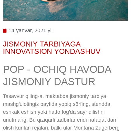
14-yanvar, 2021 yil
JISMONIY TARBIYAGA
INNOVATSION YONDASHUV
POP - OCHIQ HAVODA
JISMONIY DASTUR
Tasavvur qiling-a, maktabda jismoniy tarbiya
mashg'ulotingiz paytida yopiq sörfing, stendda
eshkak eshish yoki hatto tog'da sayr qilishni
unutmang. Bu qiziqarli tadbirlar endi nafaqat dam
olish kunlari rejalari, balki ular Montana Zugerberg