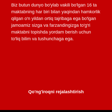
Biz butun dunyo bo'ylab vakili bo'lgan 16 ta
maktabning har biri bilan yaqindan hamkorlik
qilgan o'n yildan ortiq tajribaga ega bo'lgan
jamoamiz sizga va farzandingizga to'g'ri
maktabni topishda yordam berish uchun
to'liq bilim va tushunchaga ega.
Qo'ng'iroqni rejalashtirish