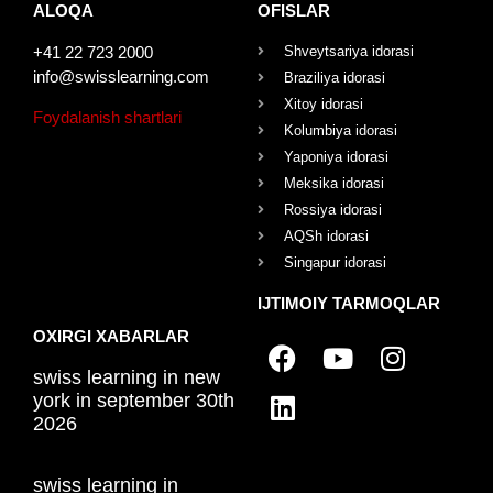
ALOQA
OFISLAR
+41 22 723 2000
Shveytsariya idorasi
info@swisslearning.com
Braziliya idorasi
Xitoy idorasi
Foydalanish shartlari
Kolumbiya idorasi
Yaponiya idorasi
Meksika idorasi
Rossiya idorasi
AQSh idorasi
Singapur idorasi
IJTIMOIY TARMOQLAR
OXIRGI XABARLAR
swiss learning in new
york in september 30th
2026
swiss learning in