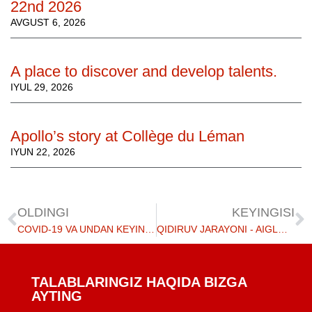
22nd 2026
AVGUST 6, 2026
A place to discover and develop talents.
IYUL 29, 2026
Apollo’s story at Collège du Léman
IYUN 22, 2026
OLDINGI
KEYINGISI
COVID-19 VA UNDAN KEYINGI DAVRDA TA'LIM
QIDIRUV JARAYONI - AIGLON KOLLEJI
TALABLARINGIZ HAQIDA BIZGA
AYTING