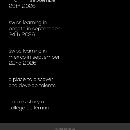
miami in september
29th 2026
swiss learning in
bogota in september
24th 2026
swiss learning in
mexico in september
22nd 2026
a place to discover
and develop talents.
apollo’s story at
collège du léman