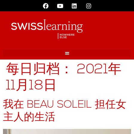
每日归档：
2021年
11月18日
我在 BEAU SOLEIL 担任女
主人的生活