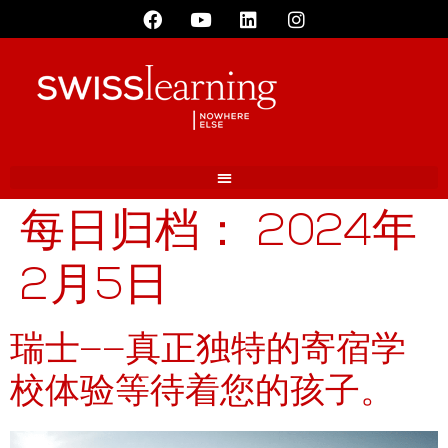
每日归档：
2024年
2月5日
瑞士——真正独特的寄宿学
校体验等待着您的孩子。