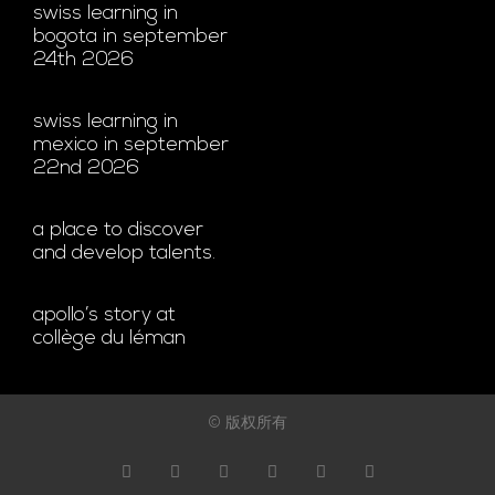
swiss learning in
bogota in september
24th 2026
swiss learning in
mexico in september
22nd 2026
a place to discover
and develop talents.
apollo’s story at
collège du léman
© 版权所有